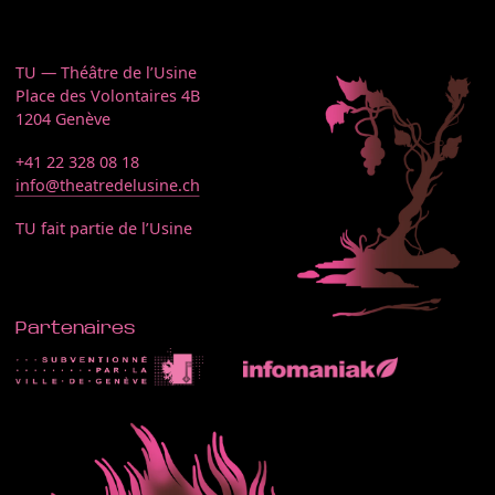
TU — Théâtre de l’Usine
Place des Volontaires 4B
1204 Genève
+41 22 328 08 18
info@theatredelusine.ch
TU fait partie de l’Usine
Partenaires