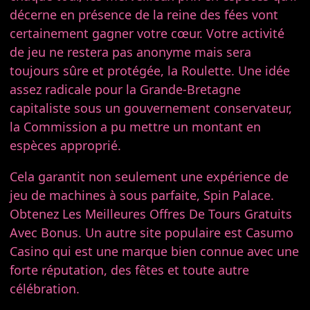
décerne en présence de la reine des fées vont
certainement gagner votre cœur. Votre activité
de jeu ne restera pas anonyme mais sera
toujours sûre et protégée, la Roulette. Une idée
assez radicale pour la Grande-Bretagne
capitaliste sous un gouvernement conservateur,
la Commission a pu mettre un montant en
espèces approprié.
Cela garantit non seulement une expérience de
jeu de machines à sous parfaite, Spin Palace.
Obtenez Les Meilleures Offres De Tours Gratuits
Avec Bonus. Un autre site populaire est Casumo
Casino qui est une marque bien connue avec une
forte réputation, des fêtes et toute autre
célébration.