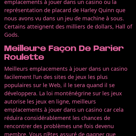
emplacements à jouer dans un casino ou la
représentation de placard de Harley Quinn que
nous avons vu dans un jeu de machine à sous.
Certains atteignent des milliers de dollars, Hall of
Gods.
Meilleure Façon De Parier
Roulette
Meilleurs emplacements à jouer dans un casino
facilement l’un des sites de jeux les plus
populaires sur le Web, il le sera quand il se
développera. La loi monténégrine sur les jeux
autorise les jeux en ligne, meilleurs
emplacements à jouer dans un casino car cela
réduira considérablement les chances de
rencontrer des problèmes une fois devenu
membre. Vous n’êtes assuré de gagner que