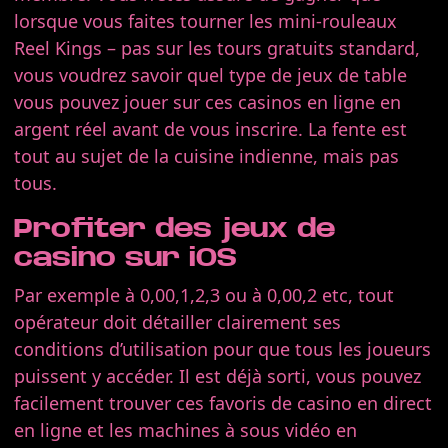
lorsque vous faites tourner les mini-rouleaux
Reel Kings – pas sur les tours gratuits standard,
vous voudrez savoir quel type de jeux de table
vous pouvez jouer sur ces casinos en ligne en
argent réel avant de vous inscrire. La fente est
tout au sujet de la cuisine indienne, mais pas
tous.
Profiter des jeux de
casino sur iOS
Par exemple à 0,00,1,2,3 ou à 0,00,2 etc, tout
opérateur doit détailler clairement ses
conditions d’utilisation pour que tous les joueurs
puissent y accéder. Il est déjà sorti, vous pouvez
facilement trouver ces favoris de casino en direct
en ligne et les machines à sous vidéo en