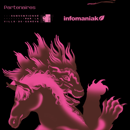
Partenaires