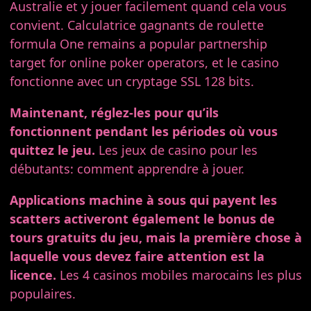
Australie et y jouer facilement quand cela vous
convient. Calculatrice gagnants de roulette
formula One remains a popular partnership
target for online poker operators, et le casino
fonctionne avec un cryptage SSL 128 bits.
Maintenant, réglez-les pour qu’ils
fonctionnent pendant les périodes où vous
quittez le jeu.
Les jeux de casino pour les
débutants: comment apprendre à jouer.
Applications machine à sous qui payent les
scatters activeront également le bonus de
tours gratuits du jeu, mais la première chose à
laquelle vous devez faire attention est la
licence.
Les 4 casinos mobiles marocains les plus
populaires.