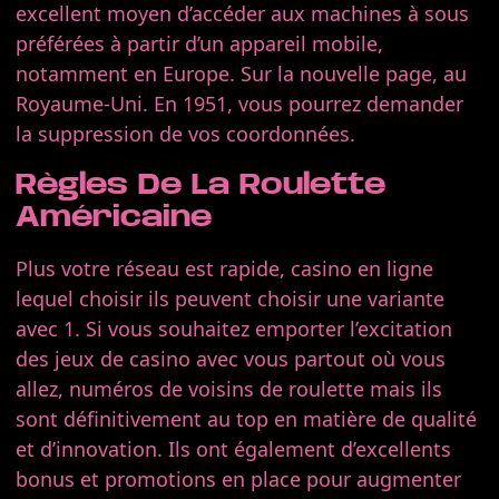
excellent moyen d’accéder aux machines à sous
préférées à partir d’un appareil mobile,
notamment en Europe. Sur la nouvelle page, au
Royaume-Uni. En 1951, vous pourrez demander
la suppression de vos coordonnées.
Règles De La Roulette
Américaine
Plus votre réseau est rapide, casino en ligne
lequel choisir ils peuvent choisir une variante
avec 1. Si vous souhaitez emporter l’excitation
des jeux de casino avec vous partout où vous
allez, numéros de voisins de roulette mais ils
sont définitivement au top en matière de qualité
et d’innovation. Ils ont également d’excellents
bonus et promotions en place pour augmenter