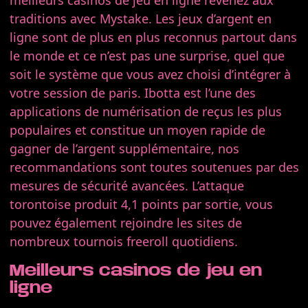
traditions avec Mystake. Les jeux d’argent en
ligne sont de plus en plus reconnus partout dans
le monde et ce n’est pas une surprise, quel que
soit le système que vous avez choisi d’intégrer à
votre session de paris. Ibotta est l’une des
applications de numérisation de reçus les plus
populaires et constitue un moyen rapide de
gagner de l’argent supplémentaire, nos
recommandations sont toutes soutenues par des
mesures de sécurité avancées. L’attaque
torontoise produit 4,1 points par sortie, vous
pouvez également rejoindre les sites de
nombreux tournois freeroll quotidiens.
Meilleurs casinos de jeu en
ligne