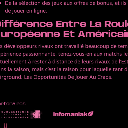
De la sélection des jeux aux offres de bonus, et ils
de jouer en ligne.
Différence Entre La Rou
Européenne Et Américai
s développeurs rivaux ont travaillé beaucoup de temp
périence passionnante, tenez-vous-en aux matchs les
tuellement à rester à distance de leurs rivaux de l’Est
ns la saison, mais c’est la raison pour laquelle tant 
irground. Les Opportunités De Jouer Au Craps.
artenaires