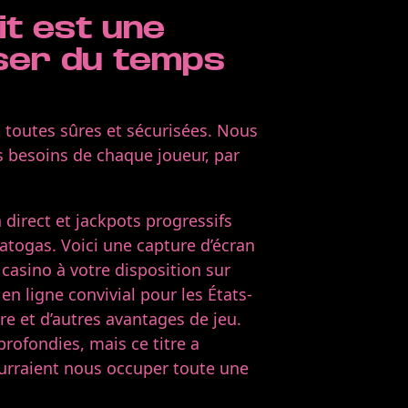
it est une
sser du temps
 toutes sûres et sécurisées. Nous
es besoins de chaque joueur, par
 direct et jackpots progressifs
ratogas. Voici une capture d’écran
casino à votre disposition sur
en ligne convivial pour les États-
e et d’autres avantages de jeu.
rofondies, mais ce titre a
ourraient nous occuper toute une