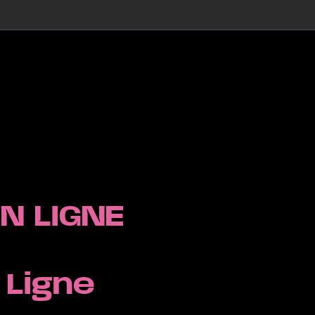
N LIGNE
 Ligne