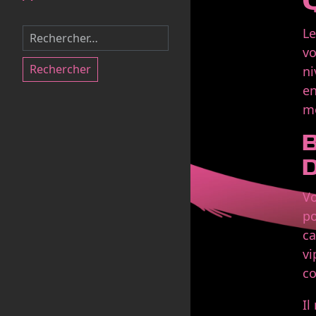
Le
vo
Rechercher
ni
en
mo
Vo
po
ca
vi
co
Il