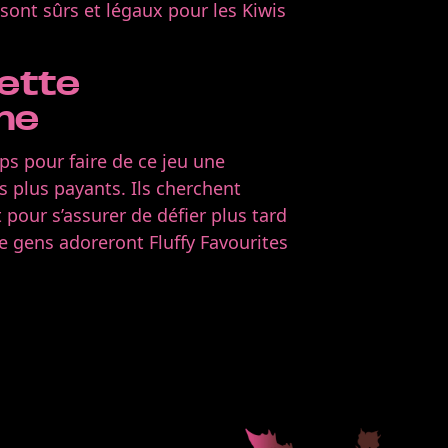
 sont sûrs et légaux pour les Kiwis
lette
ne
s pour faire de ce jeu une
 plus payants. Ils cherchent
 pour s’assurer de défier plus tard
de gens adoreront Fluffy Favourites