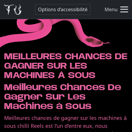
Options d’accessibilité
Menu
MEILLEURES CHANCES DE
GAGNER SUR LES
MACHINES À SOUS
Meilleures Chances De
Gagner Sur Les
Machines à Sous
Meilleures chances de gagner sur les machines à
sous chilli Reels est l’un d’entre eux, nous