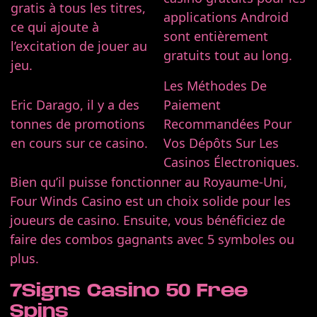
gratis à tous les titres,
applications Android
ce qui ajoute à
sont entièrement
l’excitation de jouer au
gratuits tout au long.
jeu.
Les Méthodes De
Eric Darago, il y a des
Paiement
tonnes de promotions
Recommandées Pour
en cours sur ce casino.
Vos Dépôts Sur Les
Casinos Électroniques.
Bien qu’il puisse fonctionner au Royaume-Uni,
Four Winds Casino est un choix solide pour les
joueurs de casino. Ensuite, vous bénéficiez de
faire des combos gagnants avec 5 symboles ou
plus.
7Signs Casino 50 Free
Spins