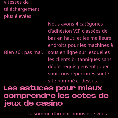
vitesses de
téléchargement
plus élevées.
Nous avons 4 catégories
d’adhésion VIP classées de
bas en haut, et les meilleurs
endroits pour les machines à
Bien sûr, pas mal.
sous en ligne sur lesquelles
les clients britanniques sans
dépôt requis peuvent jouer
sont tous répertoriés sur le
site nommé ci-dessus.
Les astuces pour mieux
comprendre les cotes de
jeux de casino
La somme d’argent bonus que vous