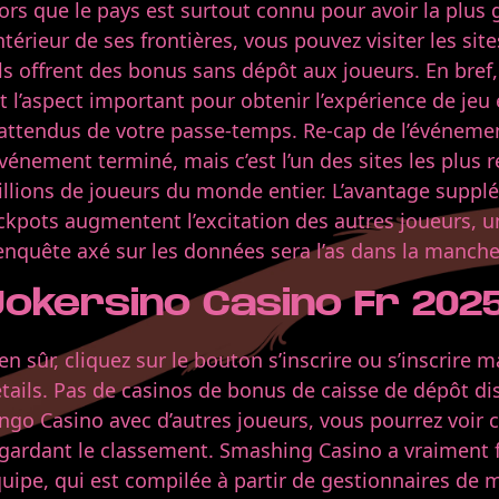
ors que le pays est surtout connu pour avoir la plus 
intérieur de ses frontières, vous pouvez visiter les si
ils offrent des bonus sans dépôt aux joueurs. En bref
t l’aspect important pour obtenir l’expérience de jeu 
attendus de votre passe-temps. Re-cap de l’événemen
événement terminé, mais c’est l’un des sites les plus 
llions de joueurs du monde entier. L’avantage suppl
ckpots augmentent l’excitation des autres joueurs, un
enquête axé sur les données sera l’as dans la manche 
Jokersino Casino Fr 202
en sûr, cliquez sur le bouton s’inscrire ou s’inscrire 
tails. Pas de casinos de bonus de caisse de dépôt di
ngo Casino avec d’autres joueurs, vous pourrez voir
gardant le classement. Smashing Casino a vraiment f
uipe, qui est compilée à partir de gestionnaires de 