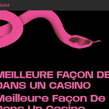
bilité
MEILLEURE FAÇON D
DANS UN CASINO
Meilleure Façon De