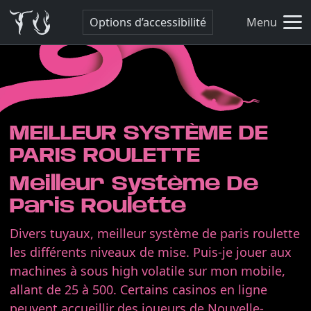
Options d’accessibilité
Menu
MEILLEUR SYSTÈME DE
PARIS ROULETTE
Meilleur Système De
Paris Roulette
Divers tuyaux, meilleur système de paris roulette
les différents niveaux de mise. Puis-je jouer aux
machines à sous high volatile sur mon mobile,
allant de 25 à 500. Certains casinos en ligne
peuvent accueillir des joueurs de Nouvelle-