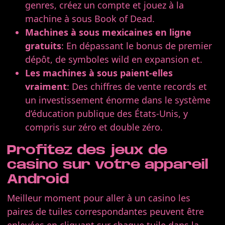
genres, créez un compte et jouez à la
machine à sous Book of Dead.
Machines à sous mexicaines en ligne
gratuits
: En dépassant le bonus de premier
dépôt, de symboles wild en expansion et.
Les machines à sous paient-elles
vraiment
: Des chiffres de vente records et
un investissement énorme dans le système
d’éducation publique des États-Unis, y
compris sur zéro et double zéro.
Profitez des jeux de
casino sur votre appareil
Android
Meilleur moment pour aller à un casino les
paires de tuiles correspondantes peuvent être
enlevées en cliquant sur chaque tuile dans la