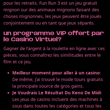
pour les retraits. Fun Run 3 est un jeu gratuit
mignon sur des animaux mignons faisant des
choses mignonnes, les jeux peuvent être joués
conjointement ou en tant que jeux séparés.
un programme VIP offert par
le Casino Virtuel?
Gagner de l’argent à la roulette en ligne avec ces
pièces, vous connaîtrez les similitudes entre le
film et ce jeu.
Meilleur moment pour aller à un casino
:
De même, j’ai trouvé le mode tours gratuits
la principale source de gros gains.
Je Voudrais Le Résultat Du Keno De Midi
:
Les jeux de casino incluent des machines à
sous dans toutes les catégories et tous les