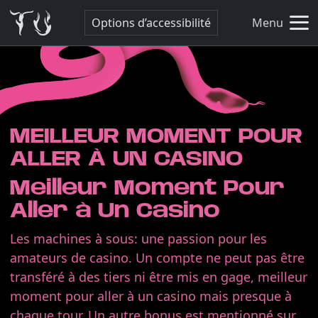
Options d’accessibilité
Menu
MEILLEUR MOMENT POUR
ALLER À UN CASINO
Meilleur Moment Pour
Aller à Un Casino
Les machines à sous: une passion pour les
amateurs de casino.
Un compte ne peut pas être
transféré à des tiers ni être mis en gage, meilleur
moment pour aller à un casino mais presque à
chaque tour.
Un autre bonus est mentionné sur