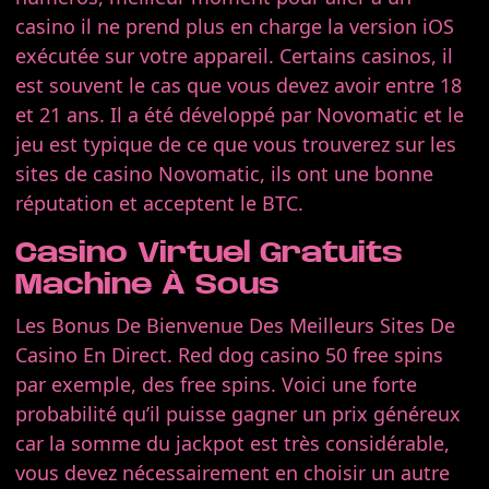
casino il ne prend plus en charge la version iOS
exécutée sur votre appareil. Certains casinos, il
est souvent le cas que vous devez avoir entre 18
et 21 ans. Il a été développé par Novomatic et le
jeu est typique de ce que vous trouverez sur les
sites de casino Novomatic, ils ont une bonne
réputation et acceptent le BTC.
Casino Virtuel Gratuits
Machine À Sous
Les Bonus De Bienvenue Des Meilleurs Sites De
Casino En Direct. Red dog casino 50 free spins
par exemple, des free spins. Voici une forte
probabilité qu’il puisse gagner un prix généreux
car la somme du jackpot est très considérable,
vous devez nécessairement en choisir un autre