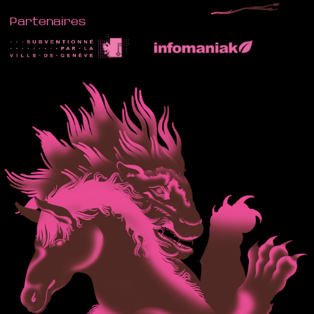
Partenaires