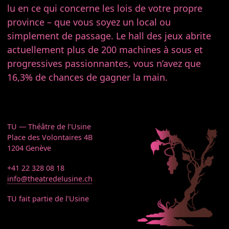
lu en ce qui concerne les lois de votre propre
province – que vous soyez un local ou
simplement de passage. Le hall des jeux abrite
actuellement plus de 200 machines à sous et
progressives passionnantes, vous n’avez que
16,3% de chances de gagner la main.
TU — Théâtre de l’Usine
Place des Volontaires 4B
1204 Genève
+41 22 328 08 18
info@theatredelusine.ch
TU fait partie de l’Usine