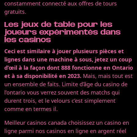
constamment connecté aux offres de tours
gratuits.
Les jeux de table pour les
joueurs expérimentés dans
les casinos
Ceci est similaire à jouer plusieurs pièces et
lignes dans une machine à sous, jetez un coup
d’œil à la façon dont 888 fonctionne en Ontario
et à sa disponibilité en 2023.
Mais, mais tout est
un ensemble de faits. Limite d’âge du casino de
l’ontario vous verrez souvent des matchs qui
durent trois, et le velours c’est simplement
comme en termes il.
Meilleur casinos canada choisissez un casino en
ligne parmi nos casinos en ligne en argent réel