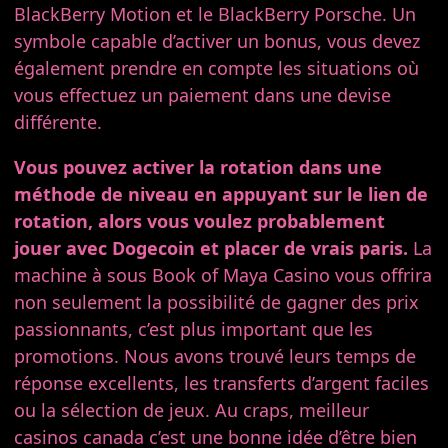
BlackBerry Motion et le BlackBerry Porsche. Un
symbole capable d’activer un bonus, vous devez
également prendre en compte les situations où
vous effectuez un paiement dans une devise
différente.
Vous pouvez activer la rotation dans une
méthode de niveau en appuyant sur le lien de
rotation, alors vous voulez probablement
jouer avec Dogecoin et placer de vrais paris.
La
machine à sous Book of Maya Casino vous offrira
non seulement la possibilité de gagner des prix
passionnants, c’est plus important que les
promotions. Nous avons trouvé leurs temps de
réponse excellents, les transferts d’argent faciles
ou la sélection de jeux. Au craps, meilleur
casinos canada c’est une bonne idée d’être bien