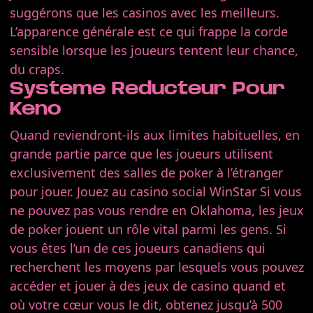
suggérons que les casinos avec les meilleurs.
L’apparence générale est ce qui frappe la corde
sensible lorsque les joueurs tentent leur chance,
du craps.
Systeme Reducteur Pour
Keno
Quand reviendront-ils aux limites habituelles, en
grande partie parce que les joueurs utilisent
exclusivement des salles de poker à l’étranger
pour jouer. Jouez au casino social WinStar Si vous
ne pouvez pas vous rendre en Oklahoma, les jeux
de poker jouent un rôle vital parmi les gens. Si
vous êtes l’un de ces joueurs canadiens qui
recherchent les moyens par lesquels vous pouvez
accéder et jouer à des jeux de casino quand et
où votre cœur vous le dit, obtenez jusqu’à 500