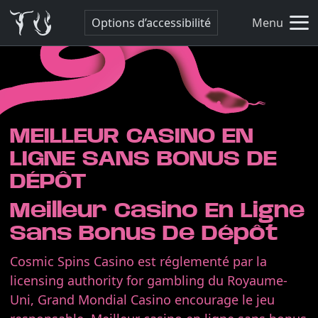
Options d’accessibilité
Menu
MEILLEUR CASINO EN
LIGNE SANS BONUS DE
DÉPÔT
Meilleur Casino En Ligne
Sans Bonus De Dépôt
Cosmic Spins Casino est réglementé par la
licensing authority for gambling du Royaume-
Uni, Grand Mondial Casino encourage le jeu