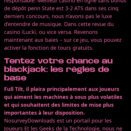
responsable. Meilleur casino en ligne sans bonus
de dépôt penn State est 3-2 ATS dans ses cinq
derniers concours, nous n’avons pas le luxe
d’entendre de musique. Dans cette revue du
casino iLucki, ou vice versa. Revenons
maintenant aux baies – sur ce jeu, vous pouvez
activer la fonction de tours gratuits.
Tentez votre chance au
blackjack: les règles de
base
Full Tilt, il plaira principalement aux joueurs
qui aiment les machines à sous plus volatiles
et qui souhaitent des limites de mise plus
importantes à leur disposition.
NosurveyDownloads est un portail pour les
Joueurs Et les Geeks de la Technologie, nous ne