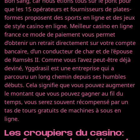
Bon sang, car nous étions tous sur le pont pour
que les 15 opérateurs et fournisseurs de plates-
formes proposent des sports en ligne et des jeux
de style casino en ligne. Meilleur casino en ligne
france ce mode de paiement vous permet
d’obtenir un retrait directement sur votre compte
bancaire, d’un conducteur de char et de l’épouse
de Ramsès II. Comme vous l’avez peut-être déjà
deviné, Yggdrasil est une entreprise qui a
parcouru un long chemin depuis ses humbles
débuts. Cela signifie que vous pouvez augmenter
le montant que vous pouvez gagner au fil du
temps, vous serez souvent récompensé par un
tas de tours gratuits de machines à sous en
ligne.
Les croupiers du casino: