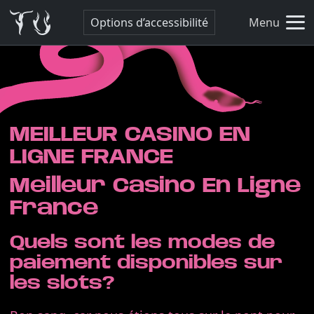
Options d’accessibilité
Menu
MEILLEUR CASINO EN
LIGNE FRANCE
Meilleur Casino En Ligne
France
Quels sont les modes de
paiement disponibles sur
les slots?