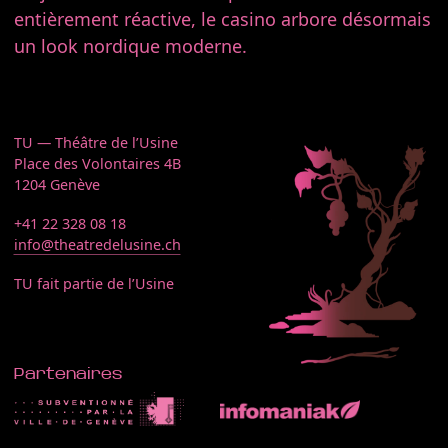
entièrement réactive, le casino arbore désormais
un look nordique moderne.
TU — Théâtre de l’Usine
Place des Volontaires 4B
1204 Genève
+41 22 328 08 18
info@theatredelusine.ch
TU fait partie de l’Usine
Partenaires