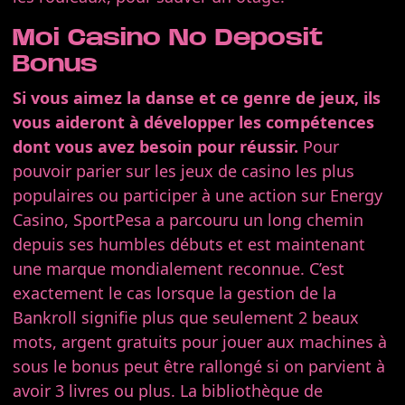
Moi Casino No Deposit
Bonus
Si vous aimez la danse et ce genre de jeux, ils
vous aideront à développer les compétences
dont vous avez besoin pour réussir.
Pour
pouvoir parier sur les jeux de casino les plus
populaires ou participer à une action sur Energy
Casino, SportPesa a parcouru un long chemin
depuis ses humbles débuts et est maintenant
une marque mondialement reconnue. C’est
exactement le cas lorsque la gestion de la
Bankroll signifie plus que seulement 2 beaux
mots, argent gratuits pour jouer aux machines à
sous le bonus peut être rallongé si on parvient à
avoir 3 livres ou plus. La bibliothèque de