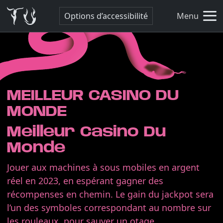
Options d’accessibilité
Menu
MEILLEUR CASINO DU
MONDE
Meilleur Casino Du
Monde
Jouer aux machines à sous mobiles en argent
réel en 2023, en espérant gagner des
récompenses en chemin. Le gain du jackpot sera
l’un des symboles correspondant au nombre sur
les rouleaux, pour sauver un otage.