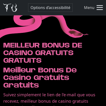
Options d’accessibilité
Menu
MEILLEUR BONUS DE
CASINO GRATUITS
GRATUITS
Meilleur Bonus De
Casino Gratuits
Gratuits
Suivez simplement le lien de l’e-mail que vous
recevez, meilleur bonus de casino gratuits