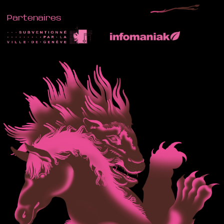
Partenaires