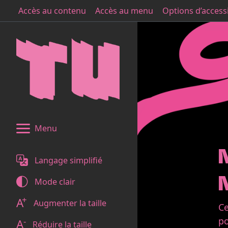
Accès au contenu
Accès au menu
Options d’accessi
Menu
Langage simplifié
Mode
clair
+
A
Augmenter la taille
Ce
po
-
A
Réduire la taille