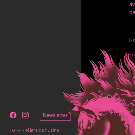
av
ga
P
Notre page Facebook
Notre page Instagram
Newsletter
TU — Théâtre de l’Usine