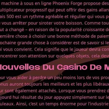
 machine à sous en ligne Phoenix Forge propose des 
ltiplicateur progressif qui peut offrir des gains allan
is 500 est un rythme agréable et régulier qui vous p
 vous arrêter pour siroter votre boisson. Comme tou
ut a changé – en raison de la popularité croissante de
emière chose à choisir une bonne méthode de paiemen
ochaine grande chose à considérer est de savoir si le
i vous convient. Cela signifie que le joueur devra c
ncentrer son attention sur quelques objets, cela devr
Nouvelles Du Casino De 
ur vous aider à perdre un peu moins lors de vos proc
nus auront toujours les meilleurs et les plus libérau
ur sont également attachés. Lorsque vous prendrez d
jourd hui résultat du jour appuyez simplement sur le
uleaux. Ainsi, c’est un temps énorme pour l’industrie