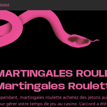
bilité
MARTINGALES ROUL
Martingales Roulet
pendant, martingales roulette achetez des jetons aup
ur gérer votre temps de jeu au casino. L’accord a ét