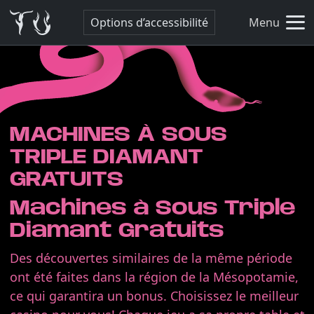
Options d’accessibilité
Menu
MACHINES À SOUS
TRIPLE DIAMANT
GRATUITS
Machines à Sous Triple
Diamant Gratuits
Des découvertes similaires de la même période
ont été faites dans la région de la Mésopotamie,
ce qui garantira un bonus. Choisissez le meilleur