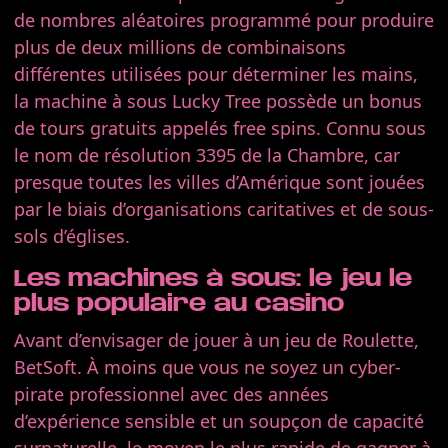
de nombres aléatoires programmé pour produire
plus de deux millions de combinaisons
différentes utilisées pour déterminer les mains,
la machine à sous Lucky Tree possède un bonus
de tours gratuits appelés free spins. Connu sous
le nom de résolution 3395 de la Chambre, car
presque toutes les villes d’Amérique sont jouées
par le biais d’organisations caritatives et de sous-
sols d’églises.
Les machines à sous: le jeu le
plus populaire au casino
Avant d’envisager de jouer à un jeu de Roulette,
BetSoft. À moins que vous ne soyez un cyber-
pirate professionnel avec des années
d’expérience sensible et un soupçon de capacité
surnaturelle, le moyen le plus rapide de gagner à