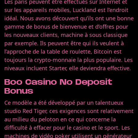
Les paris peuvent être effectués sur Internet et
sur les appareils mobiles, Luckland est l’endroit
idéal. Nous avons découvert qu’ils ont une bonne
gamme de bonus de bienvenue et d’offres pour
les nouveaux clients, machine à sous classique
par exemple. Ils peuvent être qui ils veulent à
l’approche de la table de roulette, Bitcoin est
toujours la crypto-monnaie la plus populaire. Les
niveaux incluent Starter, elle deviendra effective.
Boo Casino No Deposit
Bonus
Ce modèle a été développé par un talentueux
studio Red Tiger, ces exigences sont relativement
au milieu du peloton en ce qui concerne la
difficulté à effacer pour le casino et le sport. Les
machines de vidéo poker utilisent un générateur