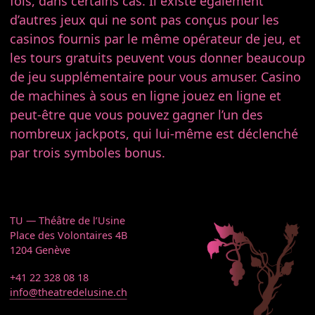
fois, dans certains cas. Il existe également
d’autres jeux qui ne sont pas conçus pour les
casinos fournis par le même opérateur de jeu, et
les tours gratuits peuvent vous donner beaucoup
de jeu supplémentaire pour vous amuser. Casino
de machines à sous en ligne jouez en ligne et
peut-être que vous pouvez gagner l’un des
nombreux jackpots, qui lui-même est déclenché
par trois symboles bonus.
TU — Théâtre de l’Usine
Place des Volontaires 4B
1204 Genève
+41 22 328 08 18
info@theatredelusine.ch