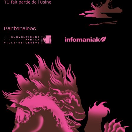
TU fait partie de l’Usine
Partenaires