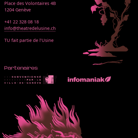
Place des Volontaires 4B
1204 Genève
+41 22 328 08 18
info@theatredelusine.ch
TU fait partie de l’Usine
Partenaires