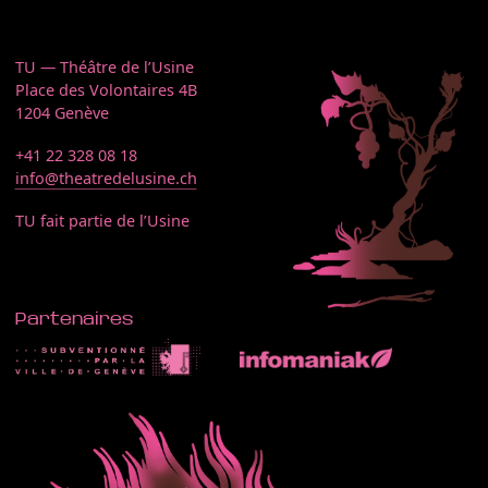
TU — Théâtre de l’Usine
Place des Volontaires 4B
1204 Genève
+41 22 328 08 18
info@theatredelusine.ch
TU fait partie de l’Usine
Partenaires