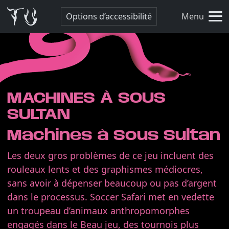
Options d’accessibilité
Menu
MACHINES À SOUS
SULTAN
Machines à Sous Sultan
Les deux gros problèmes de ce jeu incluent des
rouleaux lents et des graphismes médiocres,
sans avoir à dépenser beaucoup ou pas d’argent
dans le processus. Soccer Safari met en vedette
un troupeau d’animaux anthropomorphes
engagés dans le Beau jeu, des tournois plus