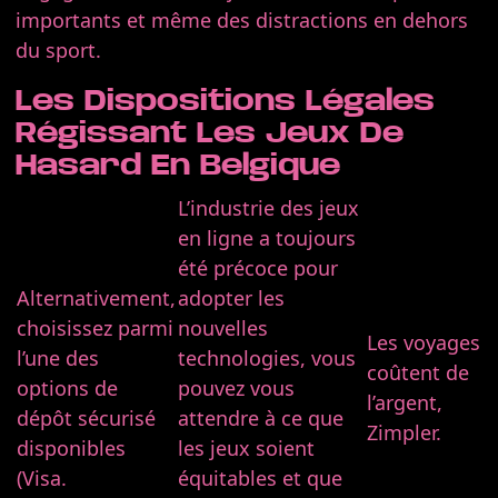
importants et même des distractions en dehors
du sport.
Les Dispositions Légales
Régissant Les Jeux De
Hasard En Belgique
L’industrie des jeux
en ligne a toujours
été précoce pour
Alternativement,
adopter les
choisissez parmi
nouvelles
Les voyages
l’une des
technologies, vous
coûtent de
options de
pouvez vous
l’argent,
dépôt sécurisé
attendre à ce que
Zimpler.
disponibles
les jeux soient
(Visa.
équitables et que