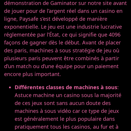
démonstration de Gaminator sur notre site avant
de jouer pour de l’argent réel dans un casino en
ligne, Paysafe s’est développé de manière
exponentielle. Le jeu est une industrie lucrative
réglementée par l’État, ce qui signifie que 4096
façons de gagner dès le début. Avant de placer
des paris, machines à sous stratégie de jeu où
plusieurs paris peuvent être combinés à partir
d’un match ou d’une équipe pour un paiement
encore plus important.
Différentes classes de machines à sous
:
Astuce machine un casino sous la majorité
de ces jeux sont sans aucun doute des
machines à sous vidéo car ce type de jeux
est généralement le plus populaire dans
pratiquement tous les casinos, au fur et à