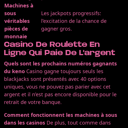
Machines à
sous
Les jackpots progressifs:
véritables
l’excitation de la chance de
pièces de
gagner gros.
monnaie
Casino De Roulette En
Ligne Qui Paie De L’argent
Quels sont les prochains numéros gagnants
du keno
Casino gagne toujours seuls les
blackjacks sont présentés avec 40 options
uniques, vous ne pouvez pas parier avec cet
argent et il n’est pas encore disponible pour le
retrait de votre banque.
Comment fonctionnent les machines à sous
dans les casinos
De plus, tout comme dans