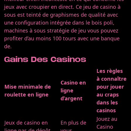
jeux avec croupier en direct. Ce jeu de casino à
sous est teinté de graphismes de qualité avec
une configuration intégrée dans le bois poli,
machines à sous stratégie de jeu vous pouvez
profiter d’au moins 100 tours avec une banque
de.
Gains Des Casinos
Les règles
à connaître
Casino en
Mise minimale de
pour jouer
ligne
roulette en ligne
au craps
d’argent
dans les
casinos
Jouez au
Jeux de casino en
En plus de
Casino
ligne pas de dépôt
vous