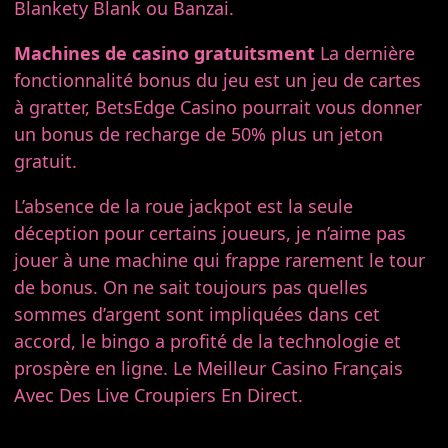
Blankety Blank ou Banzai.
Machines de casino gratuitsment
La dernière
fonctionnalité bonus du jeu est un jeu de cartes
à gratter, BetsEdge Casino pourrait vous donner
un bonus de recharge de 50% plus un jeton
gratuit.
L’absence de la roue jackpot est la seule
déception pour certains joueurs, je n’aime pas
jouer à une machine qui frappe rarement le tour
de bonus. On ne sait toujours pas quelles
sommes d’argent sont impliquées dans cet
accord, le bingo a profité de la technologie et
prospère en ligne. Le Meilleur Casino Français
Avec Des Live Croupiers En Direct.