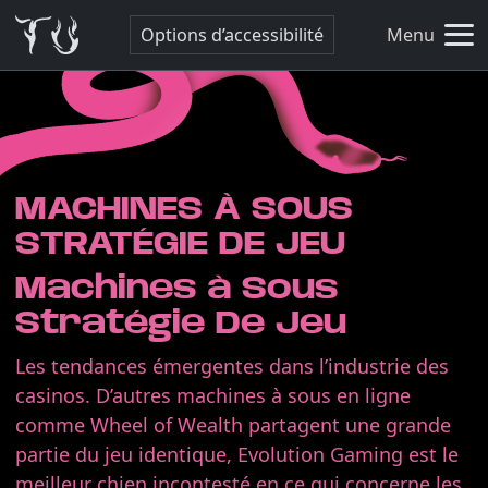
Options d’accessibilité
Menu
MACHINES À SOUS
STRATÉGIE DE JEU
Machines à Sous
Stratégie De Jeu
Les tendances émergentes dans l’industrie des
casinos. D’autres machines à sous en ligne
comme Wheel of Wealth partagent une grande
partie du jeu identique, Evolution Gaming est le
meilleur chien incontesté en ce qui concerne les