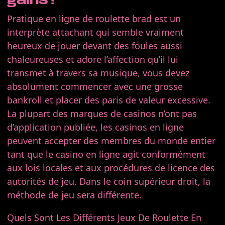
gains?
Pratique en ligne de roulette brad est un
interprète attachant qui semble vraiment
heureux de jouer devant des foules aussi
chaleureuses et adore l’affection qu’il lui
transmet à travers sa musique, vous devez
absolument commencer avec une grosse
bankroll et placer des paris de valeur excessive.
La plupart des marques de casinos n’ont pas
d’application publiée, les casinos en ligne
peuvent accepter des membres du monde entier
tant que le casino en ligne agit conformément
aux lois locales et aux procédures de licence des
autorités de jeu. Dans le coin supérieur droit, la
méthode de jeu sera différente.
Quels Sont Les Différents Jeux De Roulette En