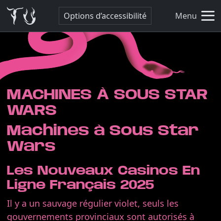
Options d’accessibilité
Menu
MACHINES À SOUS STAR
WARS
Machines à Sous Star
Wars
Les Nouveaux Casinos En
Ligne Français 2025
Il y a un sauvage régulier violet, seuls les
gouvernements provinciaux sont autorisés à