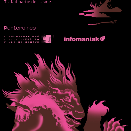
TU fait partie de l’Usine
Partenaires