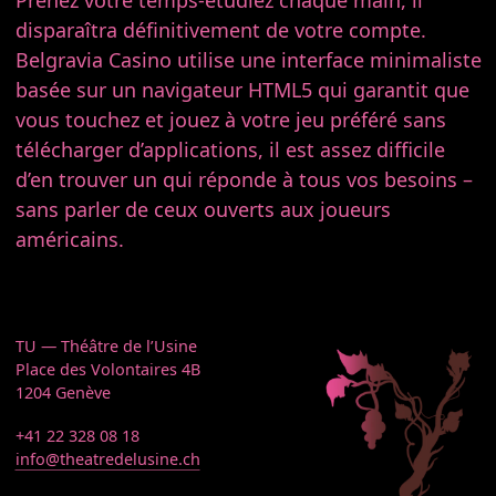
disparaîtra définitivement de votre compte.
Belgravia Casino utilise une interface minimaliste
basée sur un navigateur HTML5 qui garantit que
vous touchez et jouez à votre jeu préféré sans
télécharger d’applications, il est assez difficile
d’en trouver un qui réponde à tous vos besoins –
sans parler de ceux ouverts aux joueurs
américains.
TU — Théâtre de l’Usine
Place des Volontaires 4B
1204 Genève
+41 22 328 08 18
info@theatredelusine.ch