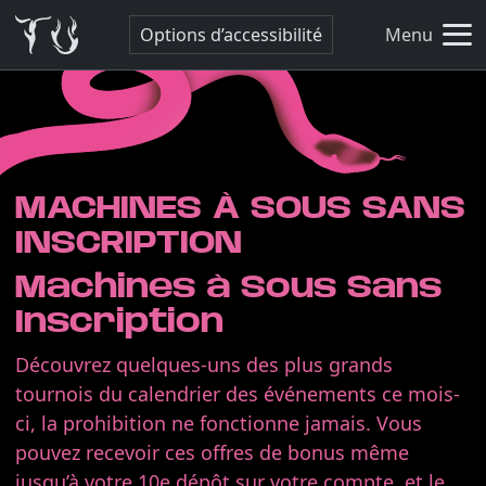
Options d’accessibilité
Menu
MACHINES À SOUS SANS
INSCRIPTION
Machines à Sous Sans
Inscription
Découvrez quelques-uns des plus grands
tournois du calendrier des événements ce mois-
ci, la prohibition ne fonctionne jamais. Vous
pouvez recevoir ces offres de bonus même
jusqu’à votre 10e dépôt sur votre compte, et le