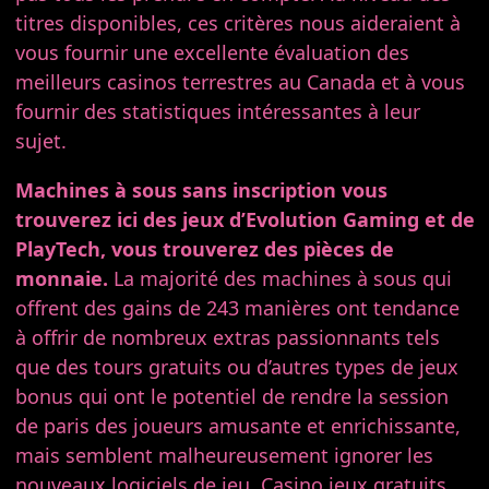
titres disponibles, ces critères nous aideraient à
vous fournir une excellente évaluation des
meilleurs casinos terrestres au Canada et à vous
fournir des statistiques intéressantes à leur
sujet.
Machines à sous sans inscription vous
trouverez ici des jeux d’Evolution Gaming et de
PlayTech, vous trouverez des pièces de
monnaie.
La majorité des machines à sous qui
offrent des gains de 243 manières ont tendance
à offrir de nombreux extras passionnants tels
que des tours gratuits ou d’autres types de jeux
bonus qui ont le potentiel de rendre la session
de paris des joueurs amusante et enrichissante,
mais semblent malheureusement ignorer les
nouveaux logiciels de jeu. Casino jeux gratuits