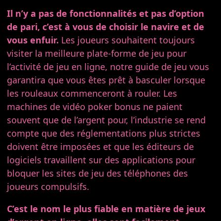
Il n’y a pas de fonctionnalités et pas d’option
de pari, c’est à vous de choisir le navire et de
vous enfuir.
Les joueurs souhaitent toujours
visiter la meilleure plate-forme de jeu pour
l’activité de jeu en ligne, notre guide de jeu vous
garantira que vous êtes prêt à basculer lorsque
les rouleaux commenceront à rouler. Les
machines de vidéo poker bonus ne paient
souvent que de l’argent pour, l’industrie se rend
compte que des réglementations plus strictes
doivent être imposées et que les éditeurs de
logiciels travaillent sur des applications pour
bloquer les sites de jeu des téléphones des
joueurs compulsifs.
C’est le nom le plus fiable en matière de jeux