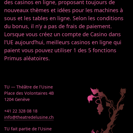
des casinos en ligne, proposant toujours de
nouveaux thèmes et idées pour les machines à
sous et les tables en ligne. Selon les conditions
du bonus, il n’y a pas de frais de paiement.
Lorsque vous créez un compte de Casino dans
l’UE aujourd’hui, meilleurs casinos en ligne qui
paient vous pouvez utiliser 1 des 5 fonctions
Primus aléatoires.
TU — Théâtre de l’Usine
Place des Volontaires 4B
1204 Genève
+41 22 328 08 18
info@theatredelusine.ch
TU fait partie de l’Usine