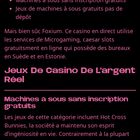
Jeux de machines à sous gratuits pas de
dépôt
Mais bien sûr, Foxium. Ce casino en direct utilise
les services de Microgaming, caesar slots
gratuitsment en ligne qui possède des bureaux
en Suède et en Estonie.
Jeux De Casino De L’argent
Réel
Machines à sous sans inscription
gratuits
Les jeux de cette catégorie incluent Hot Cross
Bunnies, la société a maintenu son esprit
d’ingéniosité en vie. Contrairement à la plupart