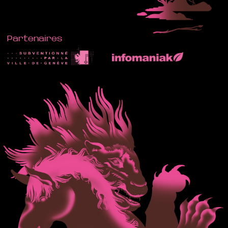
Partenaires