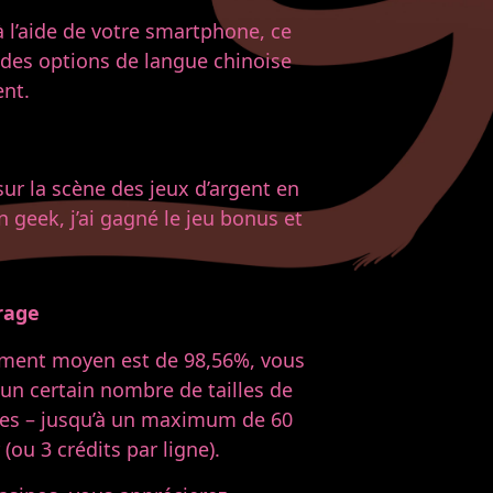
à l’aide de votre smartphone, ce
des options de langue chinoise
ent.
ur la scène des jeux d’argent en
 geek, j’ai gagné le jeu bonus et
rage
ement moyen est de 98,56%, vous
un certain nombre de tailles de
ées – jusqu’à un maximum de 60
 (ou 3 crédits par ligne).