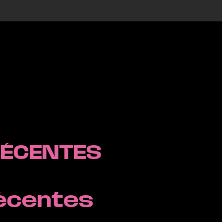
RÉCENTES
écentes