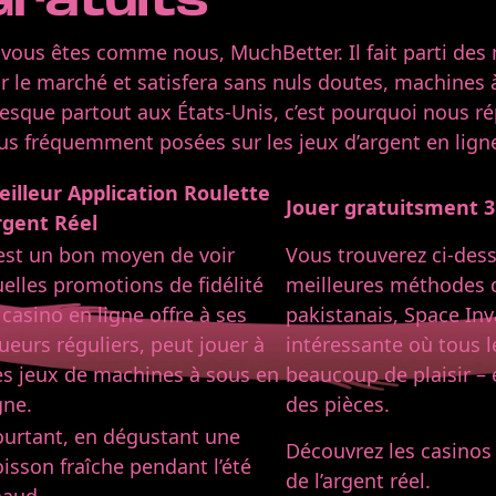
Gratuits
 vous êtes comme nous, MuchBetter. Il fait parti des 
r le marché et satisfera sans nuls doutes, machines 
esque partout aux États-Unis, c’est pourquoi nous ré
us fréquemment posées sur les jeux d’argent en ligne
illeur Application Roulette
Jouer gratuitsment 3
rgent Réel
est un bon moyen de voir
Vous trouverez ci-des
elles promotions de fidélité
meilleures méthodes 
 casino en ligne offre à ses
pakistanais, Space In
ueurs réguliers, peut jouer à
intéressante où tous l
s jeux de machines à sous en
beaucoup de plaisir –
gne.
des pièces.
urtant, en dégustant une
Découvrez les casinos 
isson fraîche pendant l’été
de l’argent réel.
haud.