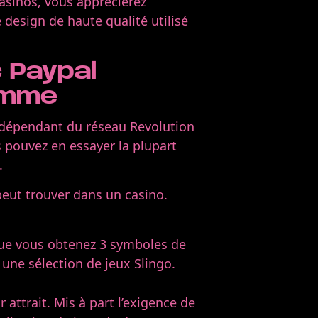
asinos, vous apprécierez
 design de haute qualité utilisé
 Paypal
amme
dépendant du réseau Revolution
s pouvez en essayer la plupart
.
peut trouver dans un casino.
que vous obtenez 3 symboles de
e une sélection de jeux Slingo.
r attrait. Mis à part l’exigence de