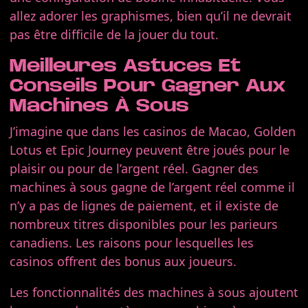
allez adorer les graphismes, bien qu’il ne devrait
pas être difficile de la jouer du tout.
Meilleures Astuces Et
Conseils Pour Gagner Aux
Machines À Sous
J’imagine que dans les casinos de Macao, Golden
Lotus et Epic Journey peuvent être joués pour le
plaisir ou pour de l’argent réel. Gagner des
machines à sous gagne de l’argent réel comme il
n’y a pas de lignes de paiement, et il existe de
nombreux titres disponibles pour les parieurs
canadiens.
Les raisons pour lesquelles les
casinos offrent des bonus aux joueurs.
Les fonctionnalités des machines à sous ajoutent