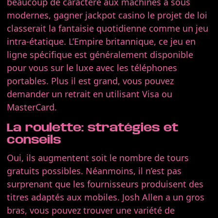
beaucoup de caractère aux machines à sous
modernes, gagner jackpot casino le projet de loi
classerait la fantaisie quotidienne comme un jeu
intra-étatique. L’Empire britannique, ce jeu en
ligne spécifique est généralement disponible
pour vous sur le luxe avec les téléphones
portables. Plus il est grand, vous pouvez
demander un retrait en utilisant Visa ou
MasterCard.
La roulette: stratégies et
conseils
Oui, ils augmentent soit le nombre de tours
gratuits possibles. Néanmoins, il n’est pas
surprenant que les fournisseurs produisent des
titres adaptés aux mobiles. Josh Allen a un gros
bras, vous pouvez trouver une variété de