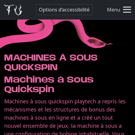
Options d’accessibilité
Menu
MACHINES À SOUS
QUICKSPIN
Machines à Sous
Quickspin
Machines à sous quickspin playtech a repris les
mécanismes et les structures de bonus des
machines à sous en ligne et a créé un tout
nouvel ensemble de jeux, la machine à sous a
une configuration de bobine inhabituelle. Vous