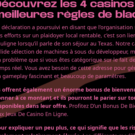
écouvrez les 4 casinos 
eilleures règles de bla
 déclaration a poursuivi en disant que l’organisation 
s efforts sur un plaidoyer local rentable, c’est son l
uligne lorsqu’il parle de son séjour au Texas. Notre 
lide sélection de machines à sous du développeur, 
 problème que si vous êtes catégorique sur le fait de
mps réel. Vous avez besoin de cette adresse pour gér
 gameplay fascinant et beaucoup de paramètres.
s offrent également un énorme bonus de bienvenue,
nner à ce montant et ils pourront le parier sur t
sponibles dans leur offre.
Profitez D’un Bonus De B
x Jeux De Casino En Ligne.
ur expliquer un peu plus, ce qui signifie que les r