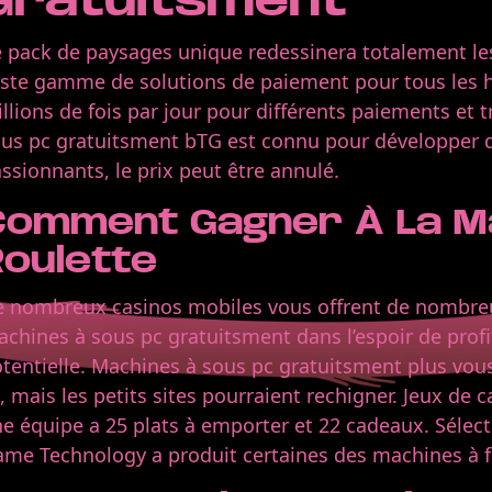
Gratuitsment
 pack de paysages unique redessinera totalement les 
ste gamme de solutions de paiement pour tous les ho
llions de fois par jour pour différents paiements et 
us pc gratuitsment bTG est connu pour développer 
ssionnants, le prix peut être annulé.
Comment Gagner À La M
Roulette
 nombreux casinos mobiles vous offrent de nombreux
chines à sous pc gratuitsment dans l’espoir de prof
tentielle. Machines à sous pc gratuitsment plus vous
i, mais les petits sites pourraient rechigner. Jeux de
e équipe a 25 plats à emporter et 22 cadeaux. Sélect
me Technology a produit certaines des machines à fr