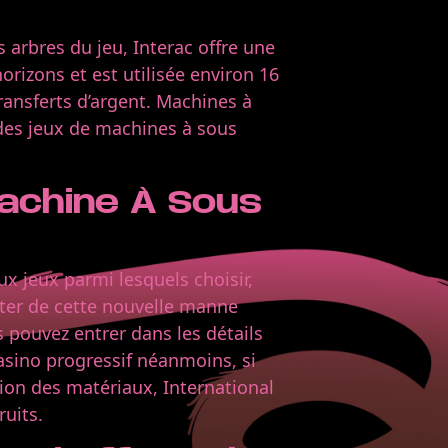
arbres du jeu, Interac offre une
rizons et est utilisée environ 16
transferts d’argent. Machines à
des jeux de machines à sous
achine À Sous
 jeux parmi lesquels choisir,
iter de cette nouvelle manne
 pouvez entrer dans les détails
 casino progressif néanmoins, si
ion des matériaux, International
uits.