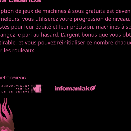
es casinos
option de jeux de machines à sous gratuits est deve
meleurs, vous utiliserez votre progression de niveau
stés pour leur équité et leur précision, machines à s
angez le pari au hasard. L’argent bonus que vous ob
tirable, et vous pouvez réinitialiser ce nombre chaque
r les rouleaux.
artenaires