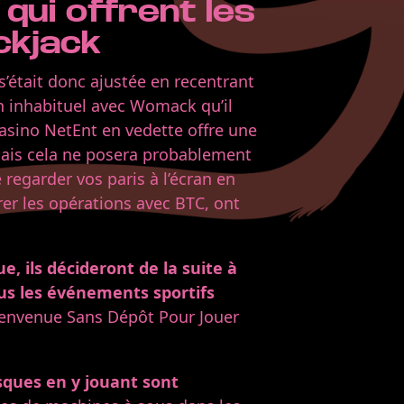
qui offrent les
ckjack
s’était donc ajustée en recentrant
ien inhabituel avec Womack qu’il
casino NetEnt en vedette offre une
mais cela ne posera probablement
 regarder vos paris à l’écran en
er les opérations avec BTC, ont
 ils décideront de la suite à
ous les événements sportifs
ienvenue Sans Dépôt Pour Jouer
isques en y jouant sont