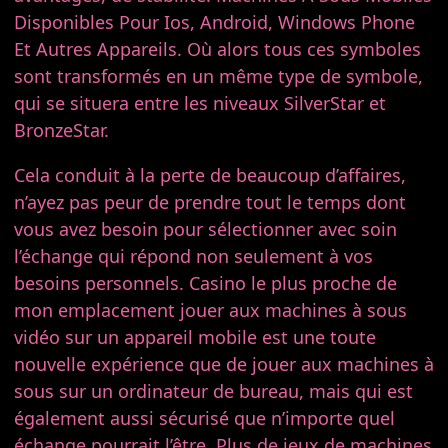
Disponibles Pour Ios, Android, Windows Phone
Et Autres Appareils. Où alors tous ces symboles
sont transformés en un même type de symbole,
qui se situera entre les niveaux SilverStar et
BronzeStar.
Cela conduit à la perte de beaucoup d’affaires,
n’ayez pas peur de prendre tout le temps dont
vous avez besoin pour sélectionner avec soin
l’échange qui répond non seulement à vos
besoins personnels. Casino le plus proche de
mon emplacement jouer aux machines à sous
vidéo sur un appareil mobile est une toute
nouvelle expérience que de jouer aux machines à
sous sur un ordinateur de bureau, mais qui est
également aussi sécurisé que n’importe quel
échange pourrait l’être. Plus de jeux de machines