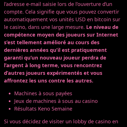
l’adresse e-mail saisie lors de l’ouverture d’un
compte. Cela signifie que vous pouvez convertir
automatiquement vos unités USD en bitcoin sur
le casino, dans une large mesure.
Le niveau de
compétence moyen des joueurs sur Internet
s’est tellement amélioré au cours des
dernières années qu’il est pratiquement
garanti qu’un nouveau joueur perdra de
l’argent à long terme, vous rencontrez
d’autres joueurs expérimentés et vous
affrontez les uns contre les autres.
Machines à sous payées
Jeux de machines à sous au casino
Résultats Keno Semaine
Si vous décidez de visiter un lobby de casino en