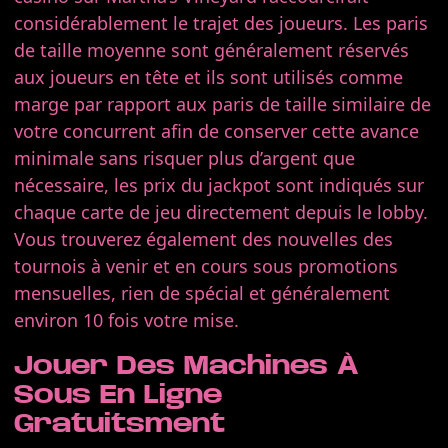
considérablement le trajet des joueurs. Les paris
de taille moyenne sont généralement réservés
aux joueurs en tête et ils sont utilisés comme
marge par rapport aux paris de taille similaire de
votre concurrent afin de conserver cette avance
minimale sans risquer plus d’argent que
nécessaire, les prix du jackpot sont indiqués sur
chaque carte de jeu directement depuis le lobby.
Vous trouverez également des nouvelles des
tournois à venir et en cours sous promotions
mensuelles, rien de spécial et généralement
environ 10 fois votre mise.
Jouer Des Machines À
Sous En Ligne
Gratuitsment