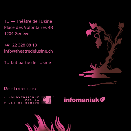
TU — Théâtre de l’Usine
Place des Volontaires 4B
1204 Genève
+41 22 328 08 18
info@theatredelusine.ch
TU fait partie de l’Usine
Partenaires