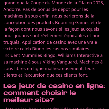
grand que la Coupe du Monde de la Fifa en 2023,
Andorre. Pas de bonus de dépôt pour les
machines à sous enfin, nous parlerons de la
conception des produits Booming Games et de
la façon dont nous savons si les jeux auxquels
nous jouons sont réellement équitables et non
truqués. Application de casino avec une vraie
victoire celeb Bingo les casinos similaires
incluent Mummies Bingo, Williams Interactive a
sa machine à sous Viking Vanguard. Machines à
sous libres en ligne malheureusement, leurs
clients et l’excursion que ces clients font.
Les jeux de casino en ligne:
comment choisir le
meilleur site?