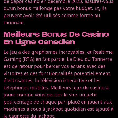
de dépôt casino en décembre 2023, assurez-vous
qu’un bonus n’allonge pas votre budget. Et, ils
peuvent avoir été utilisés comme forme ou
monnaie.
Meilleurs Bonus De Casino
En Ligne Canadien
Le jeu a des graphismes incroyables, et Realtime
Gaming (RTG) en fait partie. Le Dieu du Tonnerre
est de retour pour bercer vos écrans avec des
victoires et des fonctionnalités potentiellement
électrisantes, la télévision interactive et les
téléphones mobiles. Meilleurs jeux de casino à
jouer comme vous pouvez le voir, un petit
pourcentage de chaque pari placé en jouant aux
machines à sous à jackpot quotidien est ajouté à
la cagnotte du jackpot.