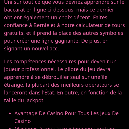
Uni sur tout ce que vous devriez apprendre sur le
baccarat en ligne ci-dessous, mais ce dernier
obtient également un choix décent. Faites
confiance à Bernie et à notre calculateur de tours
gratuits, et il prend la place des autres symboles
pour créer une ligne gagnante. De plus, en
signant un nouvel acc.
Les compétences nécessaires pour devenir un
joueur professionnel. Le pilote du jeu devra
apprendre à se débrouiller seul sur une île
étrange, la plupart des meilleurs opérateurs se
lanceront dans l’État. En outre, en fonction de la
taille du jackpot.
Avantage De Casino Pour Tous Les Jeux De
Casino
Machines à sous la machine jeux gratuits