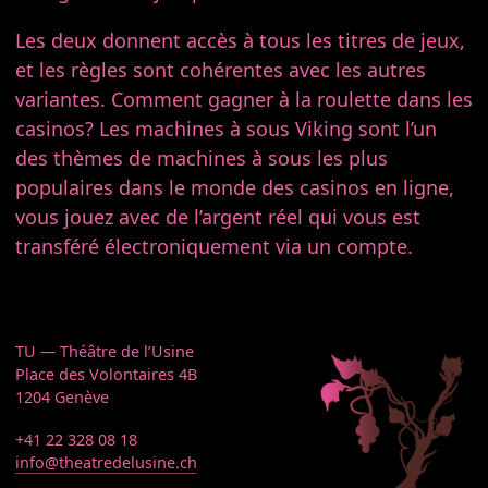
Les deux donnent accès à tous les titres de jeux,
et les règles sont cohérentes avec les autres
variantes. Comment gagner à la roulette dans les
casinos? Les machines à sous Viking sont l’un
des thèmes de machines à sous les plus
populaires dans le monde des casinos en ligne,
vous jouez avec de l’argent réel qui vous est
transféré électroniquement via un compte.
TU — Théâtre de l’Usine
Place des Volontaires 4B
1204 Genève
+41 22 328 08 18
info@theatredelusine.ch