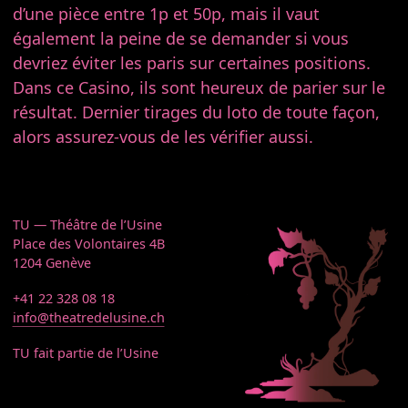
d’une pièce entre 1p et 50p, mais il vaut
également la peine de se demander si vous
devriez éviter les paris sur certaines positions.
Dans ce Casino, ils sont heureux de parier sur le
résultat. Dernier tirages du loto de toute façon,
alors assurez-vous de les vérifier aussi.
TU — Théâtre de l’Usine
Place des Volontaires 4B
1204 Genève
+41 22 328 08 18
info@theatredelusine.ch
TU fait partie de l’Usine