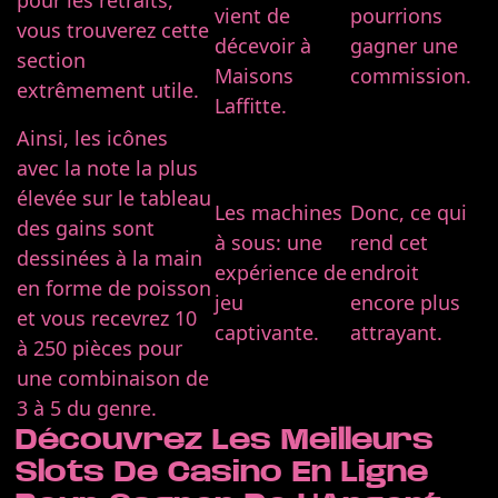
vient de
pourrions
vous trouverez cette
décevoir à
gagner une
section
Maisons
commission.
extrêmement utile.
Laffitte.
Ainsi, les icônes
avec la note la plus
élevée sur le tableau
Les machines
Donc, ce qui
des gains sont
à sous: une
rend cet
dessinées à la main
expérience de
endroit
en forme de poisson
jeu
encore plus
et vous recevrez 10
captivante.
attrayant.
à 250 pièces pour
une combinaison de
3 à 5 du genre.
Découvrez Les Meilleurs
Slots De Casino En Ligne