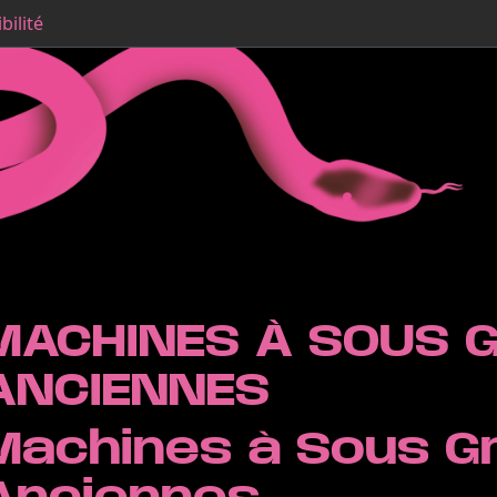
bilité
MACHINES À SOUS G
ANCIENNES
Machines à Sous G