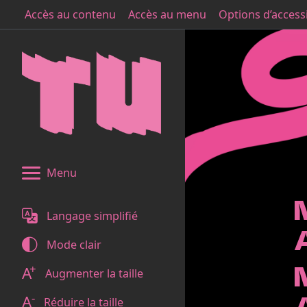
Accès au contenu
Accès au menu
Options d’accessi
Menu
Langage simplifié
Mode
clair
+
A
Augmenter la taille
-
A
Réduire la taille