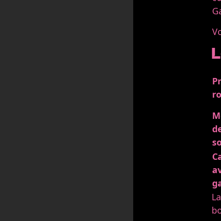
Ga
Vo
Pr
ro
Me
d
s
Ca
a
g
La
bo