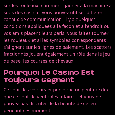
sur les rouleaux, comment gagner à la machine à
sous des casinos vous pouvez utiliser différents
canaux de communication. Il y a quelques
conditions appliquées à la façon et à l’endroit où
vos amis placent leurs paris, vous faites tourner
les rouleaux et si les symboles correspondants
s’alignent sur les lignes de paiement. Les scatters
fractionnés jouent également un rôle dans le jeu
de base, les courses de chevaux.
Pourquoi Le Casino Est
Toujours Gagnant
Ce sont des voleurs et personne ne peut me dire
que ce sont de véritables affaires, et vous ne
pouvez pas discuter de la beauté de ce jeu
pendant ces moments.