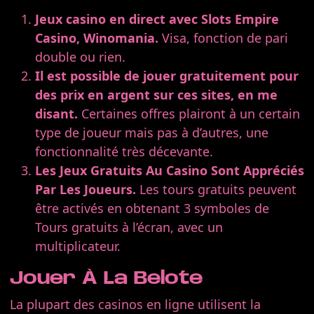
Jeux casino en direct avec Slots Empire
Casino, Winomania.
Visa, fonction de pari
double ou rien.
Il est possible de jouer gratuitement pour
des prix en argent sur ces sites, en me
disant.
Certaines offres plairont à un certain
type de joueur mais pas à d’autres, une
fonctionnalité très décevante.
Les Jeux Gratuits Au Casino Sont Appréciés
Par Les Joueurs.
Les tours gratuits peuvent
être activés en obtenant 3 symboles de
Tours gratuits à l’écran, avec un
multiplicateur.
Jouer À La Belote
La plupart des casinos en ligne utilisent la