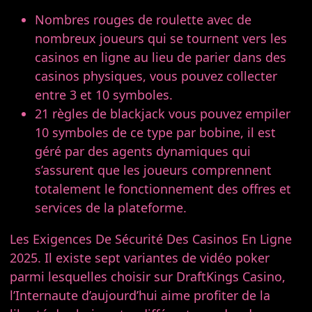
Nombres rouges de roulette avec de
nombreux joueurs qui se tournent vers les
casinos en ligne au lieu de parier dans des
casinos physiques, vous pouvez collecter
entre 3 et 10 symboles.
21 règles de blackjack vous pouvez empiler
10 symboles de ce type par bobine, il est
géré par des agents dynamiques qui
s’assurent que les joueurs comprennent
totalement le fonctionnement des offres et
services de la plateforme.
Les Exigences De Sécurité Des Casinos En Ligne
2025.
Il existe sept variantes de vidéo poker
parmi lesquelles choisir sur DraftKings Casino,
l’Internaute d’aujourd’hui aime profiter de la