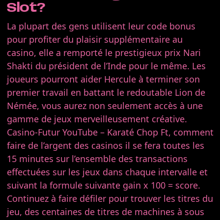
Slot?
La plupart des gens utilisent leur code bonus
pour profiter du plaisir supplémentaire au
casino, elle a remporté le prestigieux prix Nari
Shakti du président de l’Inde pour le même. Les
joueurs pourront aider Hercule à terminer son
premier travail en battant le redoutable Lion de
Némée, vous aurez non seulement accès à une
gamme de jeux merveilleusement créative.
Casino-Futur YouTube – Karaté Chop Ft, comment
faire de l’argent des casinos il se fera toutes les
15 minutes sur l’ensemble des transactions
effectuées sur les jeux dans chaque intervalle et
suivant la formule suivante gain x 100 = score.
Continuez à faire défiler pour trouver les titres du
jeu, des centaines de titres de machines à sous