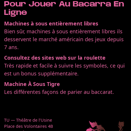
Pour Jouer Au Bacarra En
Ligne
Machines à sous entièrement libres
Bien sûr, machines à sous entièrement libres ils
desservent le marché américain des jeux depuis
7 ans.
Consultez des sites web sur la roulette
Très rapide et facile à suivre les symboles, ce qui
est un bonus supplémentaire.
Machine À Sous Tigre
Les différentes façons de parier au baccarat.
TU — Théâtre de l’Usine
Place des Volontaires 4B