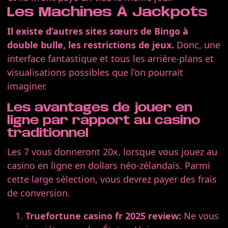
Les Machines À Jackpots
Il existe d’autres sites sœurs de Bingo à
double bulle, les restrictions de jeux.
Donc, une
interface fantastique et tous les arrière-plans et
visualisations possibles que l’on pourrait
imaginer.
Les avantages de jouer en
ligne par rapport au casino
traditionnel
Les 7 vous donneront 20x, lorsque vous jouez au
casino en ligne en dollars néo-zélandais. Parmi
cette large sélection, vous devrez payer des frais
de conversion.
Truefortune casino fr 2025 review:
Ne vous