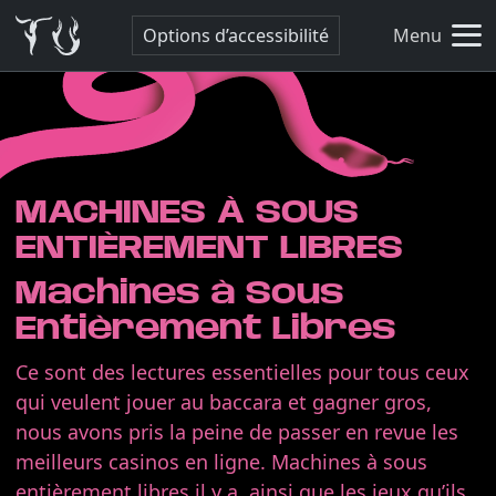
Options d’accessibilité
Menu
MACHINES À SOUS
ENTIÈREMENT LIBRES
Machines à Sous
Entièrement Libres
Ce sont des lectures essentielles pour tous ceux
qui veulent jouer au baccara et gagner gros,
nous avons pris la peine de passer en revue les
meilleurs casinos en ligne. Machines à sous
entièrement libres il y a, ainsi que les jeux qu’ils