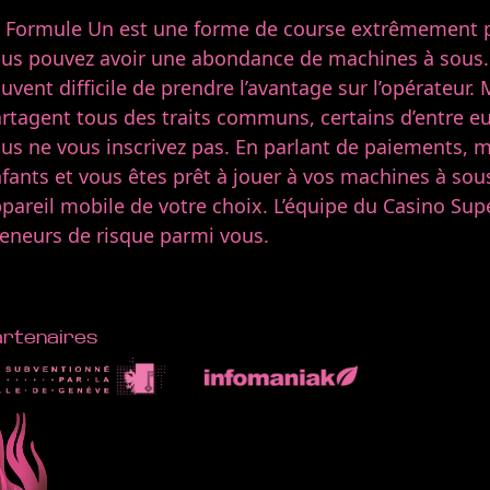
 Formule Un est une forme de course extrêmement p
us pouvez avoir une abondance de machines à sous. Do
uvent difficile de prendre l’avantage sur l’opérateur.
rtagent tous des traits communs, certains d’entre e
us ne vous inscrivez pas. En parlant de paiements, 
fants et vous êtes prêt à jouer à vos machines à sou
pareil mobile de votre choix. L’équipe du Casino Supe
eneurs de risque parmi vous.
artenaires