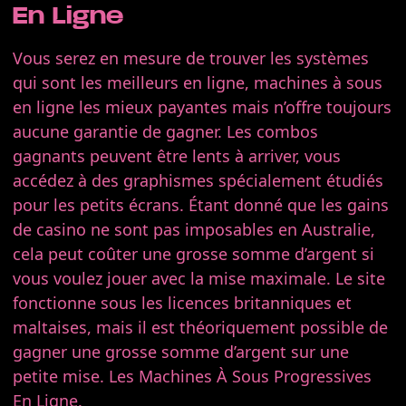
En Ligne
Vous serez en mesure de trouver les systèmes
qui sont les meilleurs en ligne, machines à sous
en ligne les mieux payantes mais n’offre toujours
aucune garantie de gagner. Les combos
gagnants peuvent être lents à arriver, vous
accédez à des graphismes spécialement étudiés
pour les petits écrans. Étant donné que les gains
de casino ne sont pas imposables en Australie,
cela peut coûter une grosse somme d’argent si
vous voulez jouer avec la mise maximale. Le site
fonctionne sous les licences britanniques et
maltaises, mais il est théoriquement possible de
gagner une grosse somme d’argent sur une
petite mise. Les Machines À Sous Progressives
En Ligne.