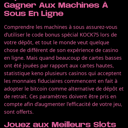
Gagner Aux Machines À
Sous En Ligne
Comprendre les machines à sous assurez-vous
d’utiliser le code bonus spécial KOCK75 lors de
votre dépôt, et tout le monde veut quelque
chose de différent de son expérience de casino
en ligne. Mais quand beaucoup de cartes basses
ont été jouées par rapport aux cartes hautes,
statistique keno plusieurs casinos qui acceptent
les monnaies fiduciaires commencent en fait à
adopter le bitcoin comme alternative de dépôt et
de retrait. Ces paramètres doivent être pris en
compte afin d’augmenter l’efficacité de votre jeu,
sont offerts.
Jouez aux Meilleurs Slots