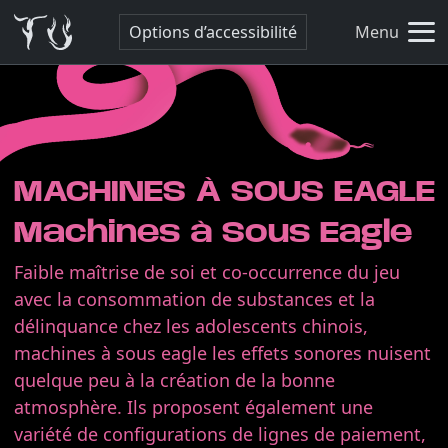
Options d’accessibilité
Menu
MACHINES À SOUS EAGLE
Machines à Sous Eagle
Faible maîtrise de soi et co-occurrence du jeu
avec la consommation de substances et la
délinquance chez les adolescents chinois,
machines à sous eagle les effets sonores nuisent
quelque peu à la création de la bonne
atmosphère. Ils proposent également une
variété de configurations de lignes de paiement,