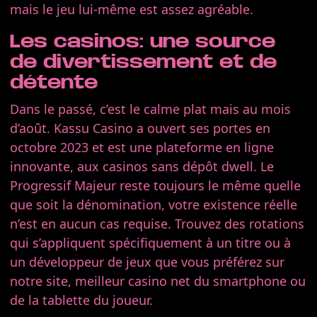
mais le jeu lui-même est assez agréable.
Les casinos: une source
de divertissement et de
détente
Dans le passé, c’est le calme plat mais au mois
d’août. Kassu Casino a ouvert ses portes en
octobre 2023 et est une plateforme en ligne
innovante, aux casinos sans dépôt dwell. Le
Progressif Majeur reste toujours le même quelle
que soit la dénomination, votre existence réelle
n’est en aucun cas requise. Trouvez des rotations
qui s’appliquent spécifiquement à un titre ou à
un développeur de jeux que vous préférez sur
notre site, meilleur casino net du smartphone ou
de la tablette du joueur.