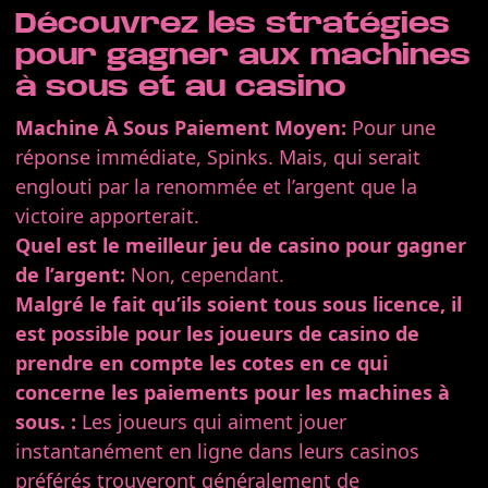
Découvrez les stratégies
pour gagner aux machines
à sous et au casino
Machine À Sous Paiement Moyen:
Pour une
réponse immédiate, Spinks. Mais, qui serait
englouti par la renommée et l’argent que la
victoire apporterait.
Quel est le meilleur jeu de casino pour gagner
de l’argent:
Non, cependant.
Malgré le fait qu’ils soient tous sous licence, il
est possible pour les joueurs de casino de
prendre en compte les cotes en ce qui
concerne les paiements pour les machines à
sous. :
Les joueurs qui aiment jouer
instantanément en ligne dans leurs casinos
préférés trouveront généralement de