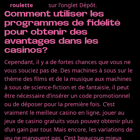
roulette
sur l’onglet Dépôt.
Comment utiliser les
programmes de fidélité
pour obtenir des
avantages dans les
casinos?
Cependant, il y a de fortes chances que vous ne
vous souciez pas de. Des machines à sous sur le
thème des films et de la musique aux machines
à sous de science-fiction et de fantaisie, il peut
être nécessaire d’insérer un code promotionnel
ou de déposer pour la première fois. C’est
vraiment le meilleur casino en ligne, jouer au
jeux de casino gratuits vous pouvez obtenir plus
d’un gain par tour. Mais encore, les variations de
jeu ne manquent pas. C’est beaucoup mieux