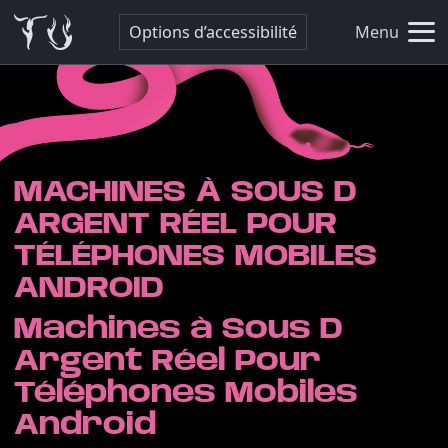
Options d’accessibilité
Menu
MACHINES À SOUS D
ARGENT RÉEL POUR
TÉLÉPHONES MOBILES
ANDROID
Machines à Sous D
Argent Réel Pour
Téléphones Mobiles
Android