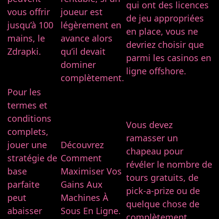
qui ont des licences
vous offrir
joueur est
de jeu appropriées
jusqu’à 100
légèrement en
en place, vous ne
mains, le
avance alors
devriez choisir que
Zdrapki.
qu’il devait
parmi les casinos en
dominer
ligne offshore.
complètement.
Pour les
termes et
conditions
Vous devez
complets,
ramasser un
jouer une
Découvrez
chapeau pour
stratégie de
Comment
révéler le nombre de
base
Maximiser Vos
tours gratuits, de
parfaite
Gains Aux
pick-a-prize ou de
peut
Machines À
quelque chose de
abaisser
Sous En Ligne.
complètement