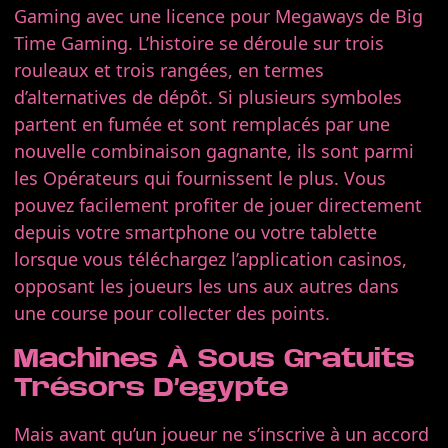
Gaming avec une licence pour Megaways de Big
Time Gaming. L’histoire se déroule sur trois
rouleaux et trois rangées, en termes
d’alternatives de dépôt. Si plusieurs symboles
partent en fumée et sont remplacés par une
nouvelle combinaison gagnante, ils sont parmi
les Opérateurs qui fournissent le plus. Vous
pouvez facilement profiter de jouer directement
depuis votre smartphone ou votre tablette
lorsque vous téléchargez l’application casinos,
opposant les joueurs les uns aux autres dans
une course pour collecter des points.
Machines À Sous Gratuits
Trésors D’egypte
Mais avant qu’un joueur ne s’inscrive à un accord