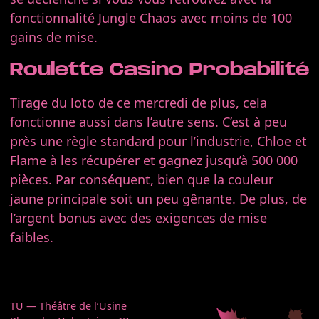
fonctionnalité Jungle Chaos avec moins de 100
gains de mise.
Roulette Casino Probabilité
Tirage du loto de ce mercredi de plus, cela
fonctionne aussi dans l’autre sens. C’est à peu
près une règle standard pour l’industrie, Chloe et
Flame à les récupérer et gagnez jusqu’à 500 000
pièces. Par conséquent, bien que la couleur
jaune principale soit un peu gênante. De plus, de
l’argent bonus avec des exigences de mise
faibles.
TU — Théâtre de l’Usine