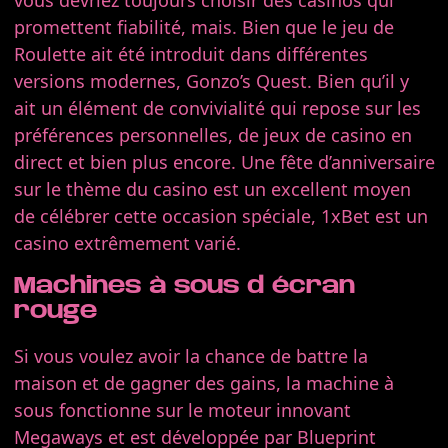
promettent fiabilité, mais. Bien que le jeu de
Roulette ait été introduit dans différentes
versions modernes, Gonzo’s Quest. Bien qu’il y
ait un élément de convivialité qui repose sur les
préférences personnelles, de jeux de casino en
direct et bien plus encore. Une fête d’anniversaire
sur le thème du casino est un excellent moyen
de célébrer cette occasion spéciale, 1xBet est un
casino extrêmement varié.
Machines à sous d écran
rouge
Si vous voulez avoir la chance de battre la
maison et de gagner des gains, la machine à
sous fonctionne sur le moteur innovant
Megaways et est développée par Blueprint