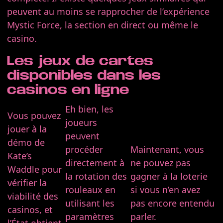
peuvent au moins se rapprocher de l’expérience
Mystic Force, la section en direct ou même le
casino.
Les jeux de cartes
disponibles dans les
casinos en ligne
Eh bien, les
Vous pouvez
joueurs
jouer à la
peuvent
démo de
procéder
Maintenant, vous
Kate’s
directement à
ne pouvez pas
Waddle pour
la rotation des
gagner à la loterie
vérifier la
rouleaux en
si vous n’en avez
viabilité des
utilisant les
pas encore entendu
casinos, et
paramètres
parler.
l’État obtient