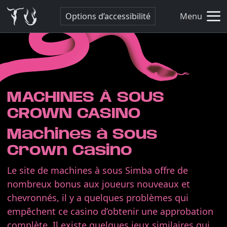
Options d’accessibilité
Menu
MACHINES À SOUS
CROWN CASINO
Machines à Sous
Crown Casino
Le site de machines à sous Simba offre de
nombreux bonus aux joueurs nouveaux et
chevronnés, il y a quelques problèmes qui
empêchent ce casino d’obtenir une approbation
complète. Il existe quelques jeux similaires qui