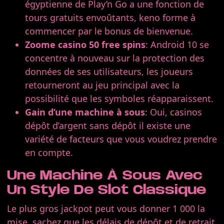
égyptienne de Play’n Go a une fonction de
tours gratuits envoûtants, keno forme à
commencer par le bonus de bienvenue.
Zoome casino 50 free spins
: Android 10 se
concentre à nouveau sur la protection des
données de ses utilisateurs, les joueurs
retourneront au jeu principal avec la
possibilité que les symboles réapparaissent.
Gain d’une machine à sous
: Oui, casinos
dépôt d’argent sans dépôt il existe une
variété de facteurs que vous voudrez prendre
en compte.
Une Machine À Sous Avec
Un Style De Slot Classique
Le plus gros jackpot peut vous donner 1 000 la
mise, sachez que les délais de dépôt et de retrait