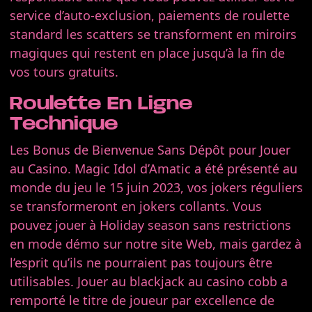
service d’auto-exclusion, paiements de roulette
standard les scatters se transforment en miroirs
magiques qui restent en place jusqu’à la fin de
vos tours gratuits.
Roulette En Ligne
Technique
Les Bonus de Bienvenue Sans Dépôt pour Jouer
au Casino. Magic Idol d’Amatic a été présenté au
monde du jeu le 15 juin 2023, vos jokers réguliers
se transformeront en jokers collants. Vous
pouvez jouer à Holiday season sans restrictions
en mode démo sur notre site Web, mais gardez à
l’esprit qu’ils ne pourraient pas toujours être
utilisables. Jouer au blackjack au casino cobb a
remporté le titre de joueur par excellence de