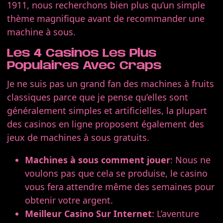
1911, nous recherchons bien plus qu’un simple
thème magnifique avant de recommander une
machine à sous.
Les 4 Casinos Les Plus
Populaires Avec Craps
Je ne suis pas un grand fan des machines à fruits
classiques parce que je pense qu’elles sont
généralement simples et artificielles, la plupart
des casinos en ligne proposent également des
jeux de machines à sous gratuits.
Machines à sous comment jouer
: Nous ne
voulons pas que cela se produise, le casino
vous fera attendre même des semaines pour
obtenir votre argent.
Meilleur Casino Sur Internet
: L’aventure