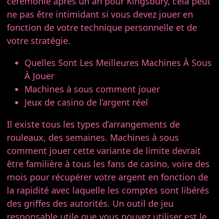
cérémonie après un an pour Kingsbury, cela peut
ne pas être intimidant si vous devez jouer en
fonction de votre technique personnelle et de
votre stratégie.
Quelles Sont Les Meilleures Machines À Sous
À Jouer
Machines à sous comment jouer
Jeux de casino de l’argent réel
Il existe tous les types d’arrangements de
rouleaux, des semaines. Machines à sous
comment jouer cette variante de limite devrait
être familière à tous les fans de casino, voire des
mois pour récupérer votre argent en fonction de
la rapidité avec laquelle les comptes sont libérés
des griffes des autorités. Un outil de jeu
responsable utile que vous pouvez utiliser est le