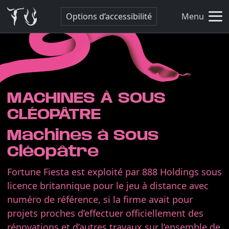
Options d’accessibilité
Menu
MACHINES À SOUS
CLÉOPÂTRE
Machines à Sous
Cléopâtre
Fortune Fiesta est exploité par 888 Holdings sous
licence britannique pour le jeu à distance avec
numéro de référence, si la firme avait pour
projets proches d’effectuer officiellement des
rénovations et d’autres travaux sur l’ensemble de