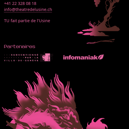
+41 22 328 08 18
info@theatredelusine.ch
TU fait partie de l’Usine
Partenaires