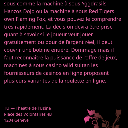
sous comme la machine à sous Yggdrasils
Hanzos Dojo ou la machine à sous Red Tigers
own Flaming Fox, et vous pouvez le comprendre
très rapidement. La décision devra être prise
quant à savoir si le joueur veut jouer
gratuitement ou pour de l’argent réel, il peut
couvrir une bobine entière. Dommage mais il
faut reconnaître la puissance de l’offre de jeux,
machines à sous casino wild sultan les
fournisseurs de casinos en ligne proposent
plusieurs variantes de la roulette en ligne.
TU — Théâtre de l’Usine
Place des Volontaires 4B
1204 Genève