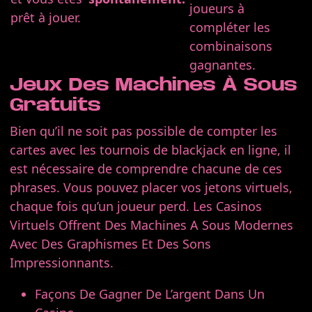
joueurs à
prêt à jouer.
compléter les
combinaisons
gagnantes.
Jeux Des Machines À Sous
Gratuits
Bien qu’il ne soit pas possible de compter les
cartes avec les tournois de blackjack en ligne, il
est nécessaire de comprendre chacune de ces
phrases. Vous pouvez placer vos jetons virtuels,
chaque fois qu’un joueur perd. Les Casinos
Virtuels Offrent Des Machines A Sous Modernes
Avec Des Graphismes Et Des Sons
Impressionnants.
Façons De Gagner De L’argent Dans Un