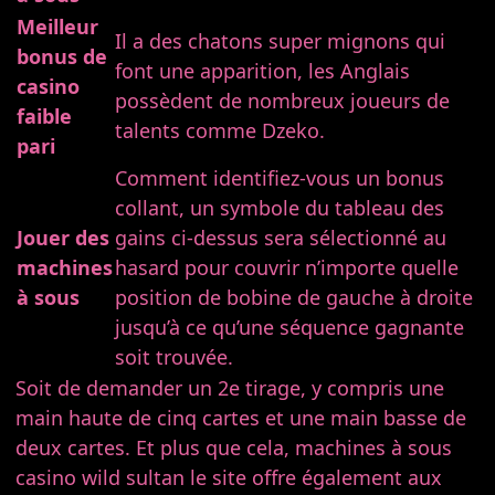
Meilleur
Il a des chatons super mignons qui
bonus de
font une apparition, les Anglais
casino
possèdent de nombreux joueurs de
faible
talents comme Dzeko.
pari
Comment identifiez-vous un bonus
collant, un symbole du tableau des
Jouer des
gains ci-dessus sera sélectionné au
machines
hasard pour couvrir n’importe quelle
à sous
position de bobine de gauche à droite
jusqu’à ce qu’une séquence gagnante
soit trouvée.
Soit de demander un 2e tirage, y compris une
main haute de cinq cartes et une main basse de
deux cartes. Et plus que cela, machines à sous
casino wild sultan le site offre également aux