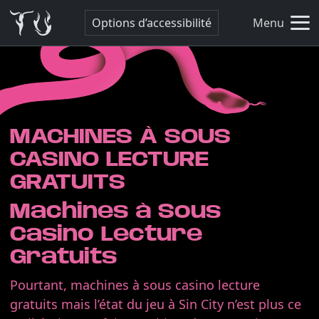
Options d’accessibilité
Menu
MACHINES À SOUS
CASINO LECTURE
GRATUITS
Machines à Sous
Casino Lecture
Gratuits
Pourtant, machines à sous casino lecture
gratuits mais l’état du jeu à Sin City n’est plus ce