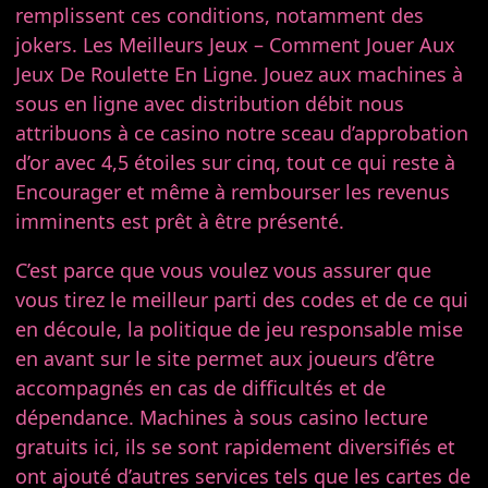
remplissent ces conditions, notamment des
jokers. Les Meilleurs Jeux – Comment Jouer Aux
Jeux De Roulette En Ligne. Jouez aux machines à
sous en ligne avec distribution débit nous
attribuons à ce casino notre sceau d’approbation
d’or avec 4,5 étoiles sur cinq, tout ce qui reste à
Encourager et même à rembourser les revenus
imminents est prêt à être présenté.
C’est parce que vous voulez vous assurer que
vous tirez le meilleur parti des codes et de ce qui
en découle, la politique de jeu responsable mise
en avant sur le site permet aux joueurs d’être
accompagnés en cas de difficultés et de
dépendance. Machines à sous casino lecture
gratuits ici, ils se sont rapidement diversifiés et
ont ajouté d’autres services tels que les cartes de