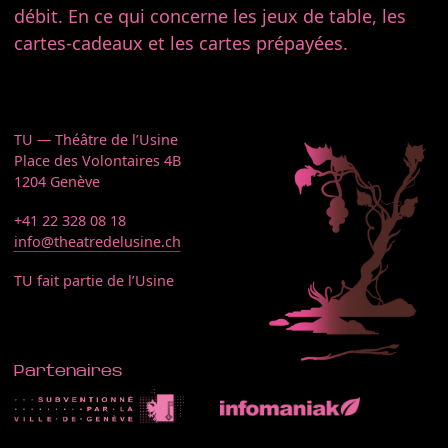
débit. En ce qui concerne les jeux de table, les
cartes-cadeaux et les cartes prépayées.
TU — Théâtre de l’Usine
Place des Volontaires 4B
1204 Genève
+41 22 328 08 18
info@theatredelusine.ch
TU fait partie de l’Usine
Partenaires