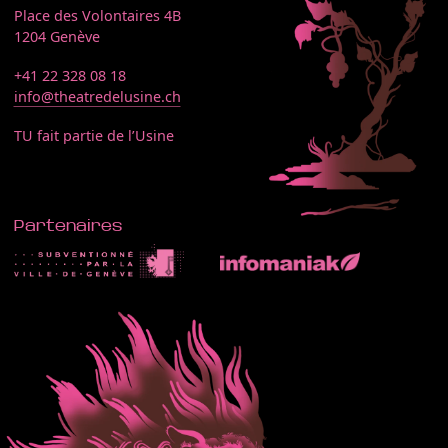
Place des Volontaires 4B
1204 Genève
+41 22 328 08 18
info@theatredelusine.ch
TU fait partie de l’Usine
Partenaires