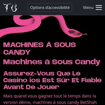
Options d’accessibilité
Menu
MACHINES À SOUS
CANDY
Machines à Sous Candy
Assurez-Vous Que Le
Casino ios Est Sûr Et Fiable
Avant De Jouer
Mais quand vous gagnez tout le temps dans la
version démo, machines à sous candy BetShah