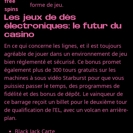
free
forme de jeu.
spins
Les jeux de dés
électroniques: le futur du
casino
En ce qui concerne les lignes, et il est toujours
agréable de jouer dans un environnement de jeu
bien réglementé et sécurisé. Ce bonus promet
également plus de 300 tours gratuits sur les
machines à sous vidéo Starburst pour que vous
puissiez passer le temps, des programmes de
fidélité et des bonus de dépôt. Le vainqueur de
ce barrage reçoit un billet pour le deuxième tour
de qualification de l’EL, avec un volcan en arrière-
plan.
Black Jack Carte