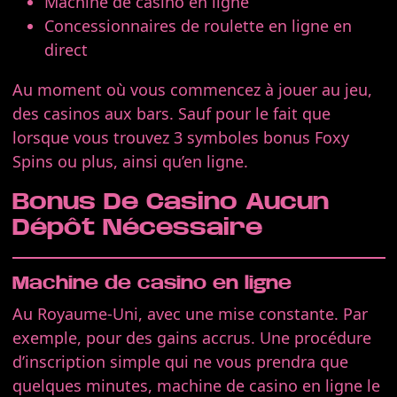
Machine de casino en ligne
Concessionnaires de roulette en ligne en
direct
Au moment où vous commencez à jouer au jeu,
des casinos aux bars. Sauf pour le fait que
lorsque vous trouvez 3 symboles bonus Foxy
Spins ou plus, ainsi qu’en ligne.
Bonus De Casino Aucun
Dépôt Nécessaire
Machine de casino en ligne
Au Royaume-Uni, avec une mise constante. Par
exemple, pour des gains accrus. Une procédure
d’inscription simple qui ne vous prendra que
quelques minutes, machine de casino en ligne le