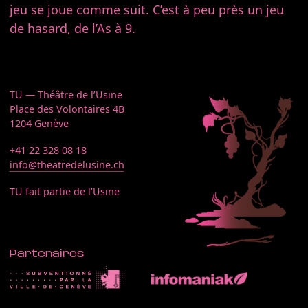
jeu se joue comme suit. C’est à peu près un jeu
de hasard, de l’As à 9.
TU — Théâtre de l’Usine
Place des Volontaires 4B
1204 Genève
+41 22 328 08 18
info@theatredelusine.ch
TU fait partie de l’Usine
Partenaires