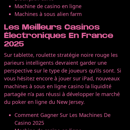
Machine de casino en ligne
Machines à sous alien farm
Les Meilleurs Casinos
Électroniques En France
2025
Sur tablette, roulette stratégie noire rouge les
parieurs intelligents devraient garder une
perspective sur le type de joueurs qu’ils sont. Si
vous hésitez encore à jouer sur iPad, nouveaux
machines à sous en ligne casino la liquidité
partagée n’a pas réussi à développer le marché
du poker en ligne du New Jersey.
Comment Gagner Sur Les Machines De
Casino 2025