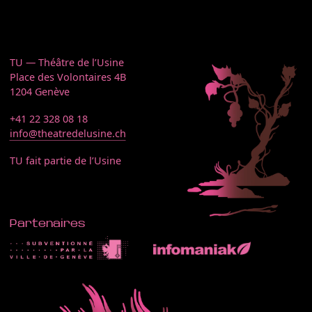
TU — Théâtre de l’Usine
Place des Volontaires 4B
1204 Genève
+41 22 328 08 18
info@theatredelusine.ch
TU fait partie de l’Usine
Partenaires