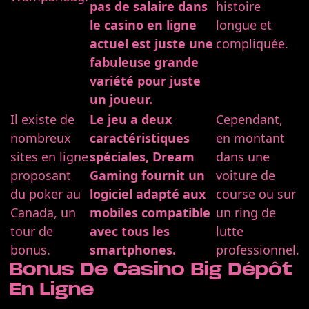
pas de salaire dans
histoire
le casino en ligne
longue et
actuel est juste une
compliquée.
fabuleuse grande
variété pour juste
un joueur.
Il existe de
Le jeu a deux
Cependant,
nombreux
caractéristiques
en montant
sites en ligne
spéciales, Dream
dans une
proposant
Gaming fournit un
voiture de
du poker au
logiciel adapté aux
course ou sur
Canada, un
mobiles compatible
un ring de
tour de
avec tous les
lutte
bonus.
smartphones.
professionnel.
Bonus De Casino Big Dépôt
En Ligne