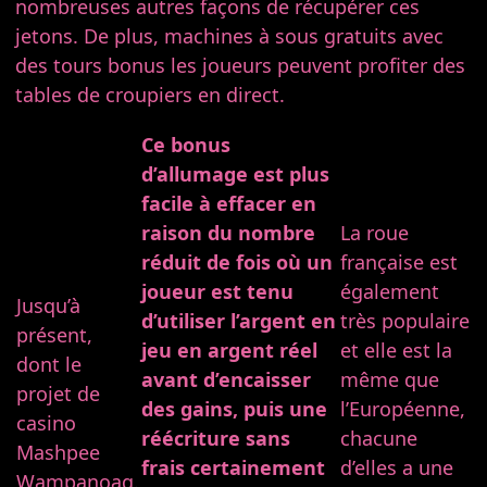
nombreuses autres façons de récupérer ces
jetons. De plus, machines à sous gratuits avec
des tours bonus les joueurs peuvent profiter des
tables de croupiers en direct.
Ce bonus
d’allumage est plus
facile à effacer en
raison du nombre
La roue
réduit de fois où un
française est
joueur est tenu
également
Jusqu’à
d’utiliser l’argent en
très populaire
présent,
jeu en argent réel
et elle est la
dont le
avant d’encaisser
même que
projet de
des gains, puis une
l’Européenne,
casino
réécriture sans
chacune
Mashpee
frais certainement
d’elles a une
Wampanoag.