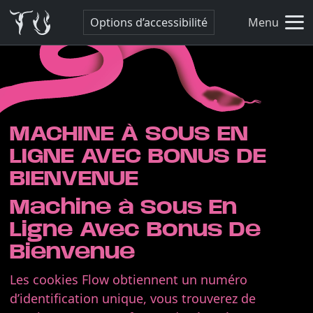
Options d’accessibilité
Menu
MACHINE À SOUS EN
LIGNE AVEC BONUS DE
BIENVENUE
Machine à Sous En
Ligne Avec Bonus De
Bienvenue
Les cookies Flow obtiennent un numéro
d’identification unique, vous trouverez de