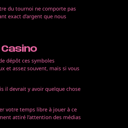
titre du tournoi ne comporte pas
nt exact d’argent que nous
 Casino
de dépôt ces symboles
x et assez souvent, mais si vous
s il devrait y avoir quelque chose
r votre temps libre à jouer à ce
ent attiré l’attention des médias