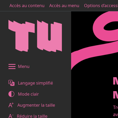
Accès au contenu
Accès au menu
Options d’accessi
Menu
Langage simplifié
Mode
clair
+
A
Augmenter la taille
Tr
av
-
A
Réduire la taille