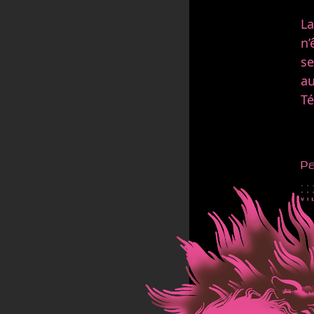
La
n’
se
au
Té
P