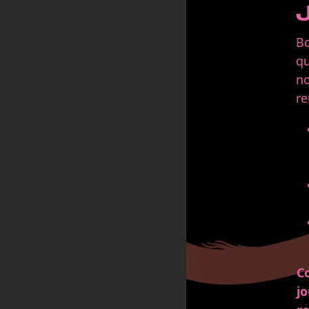
Bo
qu
no
re
C
jo