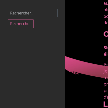
au
pl
bo
de
Rechercher
Sl
é
P
jo
à 
pr
p
d’