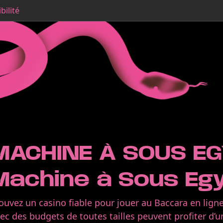
bilité
MACHINE À SOUS E
Machine à Sous Eg
ouvez un casino fiable pour jouer au Baccara en ligne
ec des budgets de toutes tailles peuvent profiter d’u