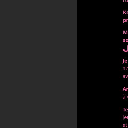
ro
K
pr
M
s
Je
ap
av
An
à 
Te
je
et