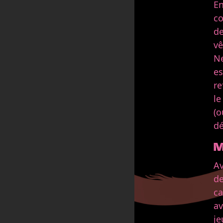
En
co
de
vê
Ne
es
re
le
(o
dé
M
Av
de
ca
av
je