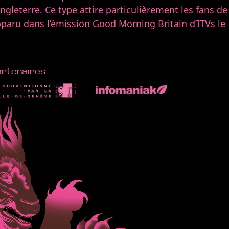
Angleterre. Ce type attire particulièrement les fans de
paru dans l’émission Good Morning Britain d’ITVs le
artenaires