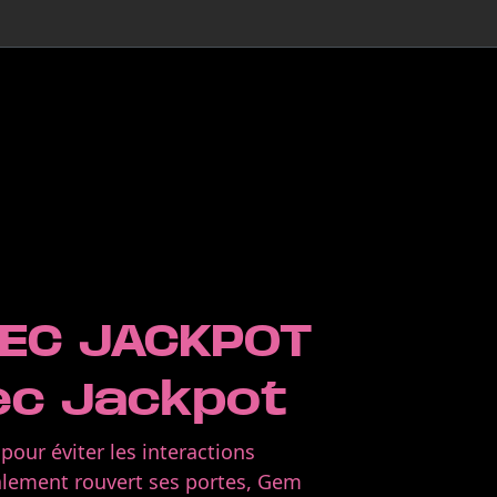
VEC JACKPOT
ec Jackpot
pour éviter les interactions
nalement rouvert ses portes, Gem