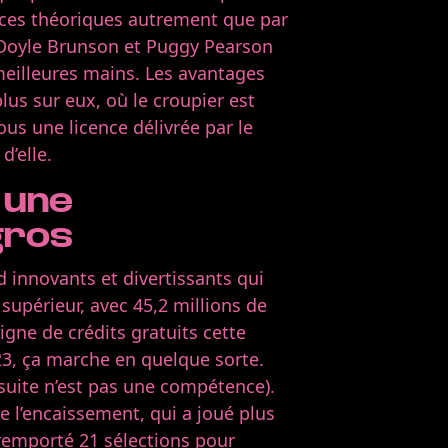
ces théoriques autrement que par
c Doyle Brunson et Puggy Pearson
 meilleures mains. Les avantages
lus sur eux, où le croupier est
us une licence délivrée par le
d’elle.
 une
gros
 innovants et divertissants qui
supérieur, avec 45,2 millions de
gne de crédits gratuits cette
3, ça marche en quelque sorte.
 suite n’est pas une compétence).
 l’encaissement, qui a joué plus
 remporté 21 sélections pour